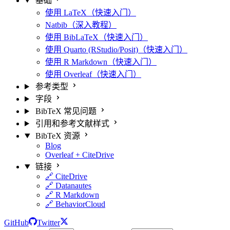
基础
使用 LaTeX（快速入门）
Natbib（深入教程）
使用 BibLaTeX（快速入门）
使用 Quarto (RStudio/Posit)（快速入门）
使用 R Markdown（快速入门）
使用 Overleaf（快速入门）
参考类型
字段
BibTeX 常见问题
引用和参考文献样式
BibTeX 资源
Blog
Overleaf + CiteDrive
链接
🔗 CiteDrive
🔗 Datanautes
🔗 R Markdown
🔗 BehaviorCloud
GitHub
Twitter