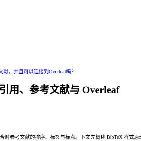
献，并且可以连接到Overleaf吗？
eX 引用、参考文献与 Overleaf
合时参考文献的排序、标签与标点。下文先概述 BibTeX 样式