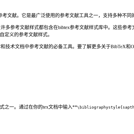
中创建参考文献。它是最广泛使用的参考文献工具之一，支持多种不
，但许多参考文献样式都包含在bibtex参考文献样式库中。这些参考文
用自定义的参考文献样式。
学和技术文档中参考文献的必备工具。要了解更多关于BibTeX和Over
样式之一。通过在你的tex文档中输入**
\bibliographystyle{sapt