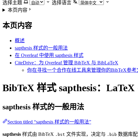
选择主题
选择语言
本页内容
本页内容
概述
sapthesis 样式的一般用法
在 Overleaf 中使用 sapthesis 样式
CiteDrive：为 Overleaf 管理 BibTeX 与 BibLaTeX
你在寻找一个合作在线工具来管理你的BibTeX参考文
BibTeX 样式 sapthesis：LaT
sapthesis
样式的一般用法
Section titled “sapthesis 样式的一般用法”
sapthesis
样式由 BibTeX
文件实现，决定与
数据库配
.bst
.bib