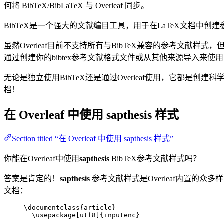
何将 BibTeX/BibLaTeX 与 Overleaf 同步。
BibTeX是一个强大的文献编目工具，用于在LaTeX文档
虽然Overleaf目前不支持所有与BibTeX兼容的参考文献样式
通过创建你的bibtex参考文献格式文件或从其他来源导入来使
无论是独立使用BibTeX还是通过Overleaf使用，它都是创建科
档！
在 Overleaf 中使用
sapthesis
样式
Section titled “在 Overleaf 中使用 sapthesis 样式”
你能在Overleaf中使用
sapthesis
BibTeX参考文献样式吗？
答案是肯定的！
sapthesis
参考文献样式是Overleaf内置的众多
文档：
\documentclass
{
article
}
\usepackage
[
utf8
]{
inputenc
}