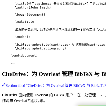
\title
{使用sapthesis 参考文献样式的BibTeX引用的LaTe
\author
{John Smith}
\begin
{
document
}
\maketitle
最近的研究表明，LaTeX是创建学术性文档的一个优秀工具 
\cit
\medskip
\bibliographystyle
{sapthesis} 
% 这里加载sapthesis
\bibliography
{bibliography}
\end
{
document
}
CiteDrive：为 Overleaf 管理 BibTeX 与 B
Section titled “CiteDrive：为 Overleaf 管理 BibTeX 与 BibLaTe
CiteDrive
面向使用
Overleaf
的 LaTeX 用户：在一处管理
.bib
作流与 Overleaf 衔接起来。