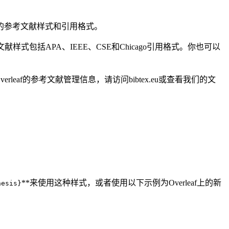
同的参考文献样式和引用格式。
献样式包括APA、IEEE、CSE和Chicago引用格式。你也可以
leaf的参考文献管理信息，请访问bibtex.eu或查看我们的文
**来使用这种样式，或者使用以下示例为Overleaf上的新
hesis}