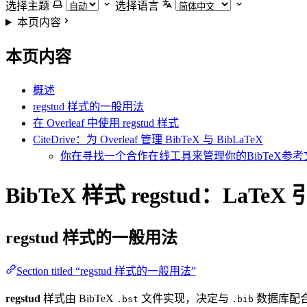
选择主题
选择语言
本页内容
本页内容
概述
regstud 样式的一般用法
在 Overleaf 中使用 regstud 样式
CiteDrive：为 Overleaf 管理 BibTeX 与 BibLaTeX
你在寻找一个合作在线工具来管理你的BibTeX参考文
BibTeX 样式 regstud：LaTe
regstud
样式的一般用法
Section titled “regstud 样式的一般用法”
regstud
样式由 BibTeX
文件实现，决定与
数据库配合
.bst
.bib