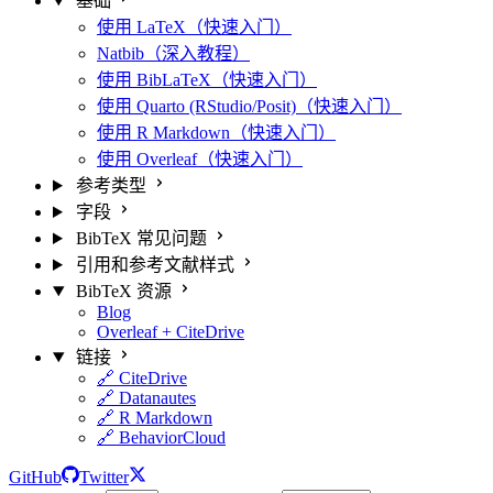
基础
使用 LaTeX（快速入门）
Natbib（深入教程）
使用 BibLaTeX（快速入门）
使用 Quarto (RStudio/Posit)（快速入门）
使用 R Markdown（快速入门）
使用 Overleaf（快速入门）
参考类型
字段
BibTeX 常见问题
引用和参考文献样式
BibTeX 资源
Blog
Overleaf + CiteDrive
链接
🔗 CiteDrive
🔗 Datanautes
🔗 R Markdown
🔗 BehaviorCloud
GitHub
Twitter