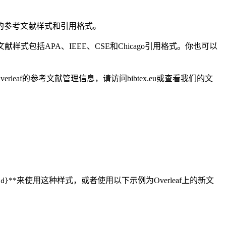
同的参考文献样式和引用格式。
献样式包括APA、IEEE、CSE和Chicago引用格式。你也可以
leaf的参考文献管理信息，请访问bibtex.eu或查看我们的文
**来使用这种样式，或者使用以下示例为Overleaf上的新文
ud}