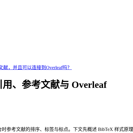
献，并且可以连接到Overleaf吗？
X 引用、参考文献与 Overleaf
时参考文献的排序、标签与标点。下文先概述 BibTeX 样式