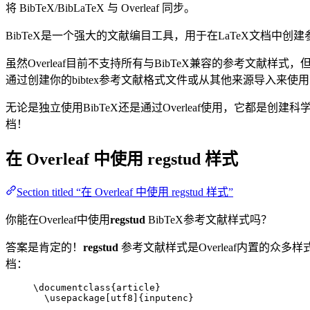
将 BibTeX/BibLaTeX 与 Overleaf 同步。
BibTeX是一个强大的文献编目工具，用于在LaTeX文档
虽然Overleaf目前不支持所有与BibTeX兼容的参考文献样式
通过创建你的bibtex参考文献格式文件或从其他来源导入来使
无论是独立使用BibTeX还是通过Overleaf使用，它都是创建科
档！
在 Overleaf 中使用
regstud
样式
Section titled “在 Overleaf 中使用 regstud 样式”
你能在Overleaf中使用
regstud
BibTeX参考文献样式吗？
答案是肯定的！
regstud
参考文献样式是Overleaf内置的众多样
档：
\documentclass
{
article
}
\usepackage
[
utf8
]{
inputenc
}