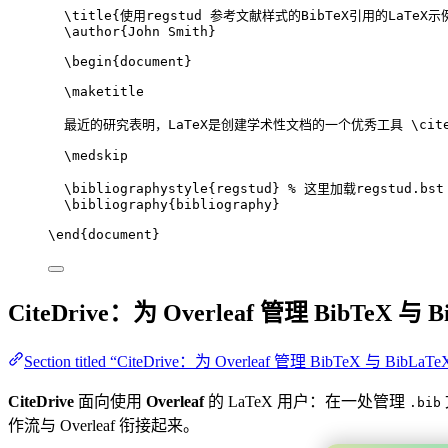
\title
{使用regstud 参考文献样式的BibTeX引用的LaTeX示
\author
{John Smith}
\begin
{
document
}
\maketitle
最近的研究表明，LaTeX是创建学术性文档的一个优秀工具 
\cit
\medskip
\bibliographystyle
{regstud} 
% 这里加载regstud.bst
\bibliography
{bibliography}
\end
{
document
}
CiteDrive：为 Overleaf 管理 BibTeX 与 B
Section titled “CiteDrive：为 Overleaf 管理 BibTeX 与 BibLaTe
CiteDrive
面向使用
Overleaf
的 LaTeX 用户：在一处管理
.bib
作流与 Overleaf 衔接起来。