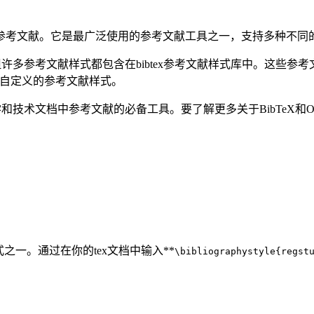
中创建参考文献。它是最广泛使用的参考文献工具之一，支持多种不
，但许多参考文献样式都包含在bibtex参考文献样式库中。这些参考文
用自定义的参考文献样式。
学和技术文档中参考文献的必备工具。要了解更多关于BibTeX和Over
式之一。通过在你的tex文档中输入**
\bibliographystyle{regst