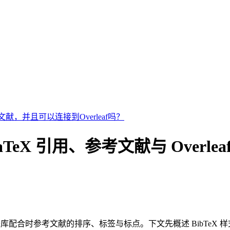
献，并且可以连接到Overleaf吗？
：LaTeX 引用、参考文献与 Overlea
库配合时参考文献的排序、标签与标点。下文先概述 BibTeX 