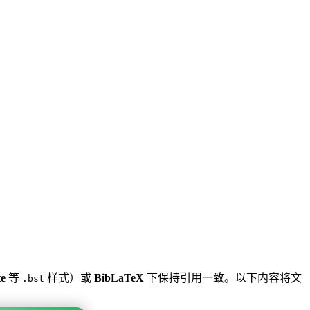
te
等
样式）或
BibLaTeX
下保持引用一致。以下内容将文
.bst