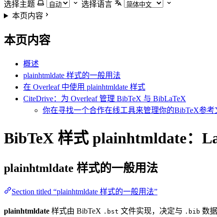
选择主题
选择语言
本页内容
本页内容
概述
plainhtmldate 样式的一般用法
在 Overleaf 中使用 plainhtmldate 样式
CiteDrive：为 Overleaf 管理 BibTeX 与 BibLaTeX
你在寻找一个合作在线工具来管理你的BibTeX参考文
BibTeX 样式 plainhtmldate
plainhtmldate
样式的一般用法
Section titled “plainhtmldate 样式的一般用法”
plainhtmldate
样式由 BibTeX
文件实现，决定与
数据
.bst
.bib