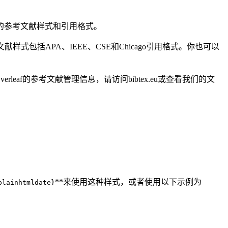
同的参考文献样式和引用格式。
献样式包括APA、IEEE、CSE和Chicago引用格式。你也可以
leaf的参考文献管理信息，请访问bibtex.eu或查看我们的文
**来使用这种样式，或者使用以下示例为
plainhtmldate}