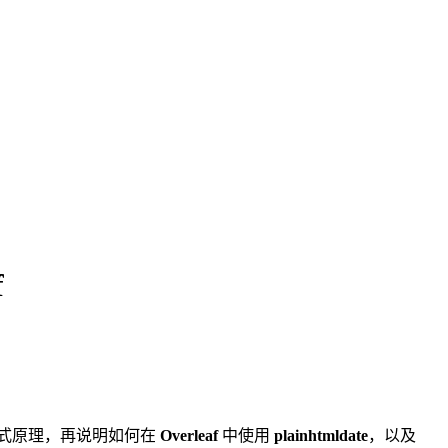
f
样式原理，再说明如何在
Overleaf
中使用
plainhtmldate
，以及