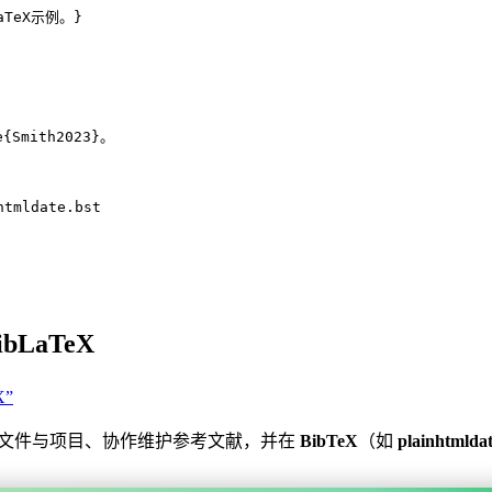
aTeX示例。}
e
{
Smith2023
}。
tmldate.bst
ibLaTeX
X”
文件与项目、协作维护参考文献，并在
BibTeX
（如
plainhtmlda