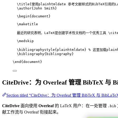
\title
{使用plainhtmldate 参考文献样式的BibTeX引用的L
\author
{John Smith}
\begin
{
document
}
\maketitle
最近的研究表明，LaTeX是创建学术性文档的一个优秀工具 
\cit
\medskip
\bibliographystyle
{plainhtmldate} 
% 这里加载plainh
\bibliography
{bibliography}
\end
{
document
}
CiteDrive：为 Overleaf 管理 BibTeX 与 B
Section titled “CiteDrive：为 Overleaf 管理 BibTeX 与 BibLaTe
CiteDrive
面向使用
Overleaf
的 LaTeX 用户：在一处管理
.bib
献工作流与 Overleaf 衔接起来。