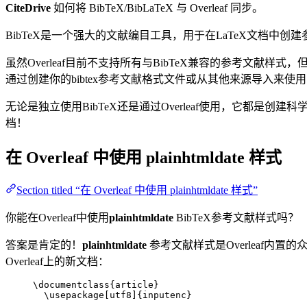
CiteDrive
如何将 BibTeX/BibLaTeX 与 Overleaf 同步。
BibTeX是一个强大的文献编目工具，用于在LaTeX文档
虽然Overleaf目前不支持所有与BibTeX兼容的参考文献样式
通过创建你的bibtex参考文献格式文件或从其他来源导入来使
无论是独立使用BibTeX还是通过Overleaf使用，它都是创建科
档！
在 Overleaf 中使用
plainhtmldate
样式
Section titled “在 Overleaf 中使用 plainhtmldate 样式”
你能在Overleaf中使用
plainhtmldate
BibTeX参考文献样式吗？
答案是肯定的！
plainhtmldate
参考文献样式是Overleaf内置
Overleaf上的新文档：
\documentclass
{
article
}
\usepackage
[
utf8
]{
inputenc
}