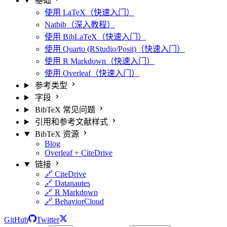
基础
使用 LaTeX（快速入门）
Natbib（深入教程）
使用 BibLaTeX（快速入门）
使用 Quarto (RStudio/Posit)（快速入门）
使用 R Markdown（快速入门）
使用 Overleaf（快速入门）
参考类型
字段
BibTeX 常见问题
引用和参考文献样式
BibTeX 资源
Blog
Overleaf + CiteDrive
链接
🔗 CiteDrive
🔗 Datanautes
🔗 R Markdown
🔗 BehaviorCloud
GitHub
Twitter