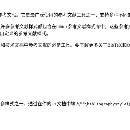
中创建参考文献。它是最广泛使用的参考文献工具之一，支持多种不
，但许多参考文献样式都包含在bibtex参考文献样式库中。这些参考文
用自定义的参考文献样式。
学和技术文档中参考文献的必备工具。要了解更多关于BibTeX和Over
的众多样式之一。通过在你的tex文档中输入**
\bibliographystyle{