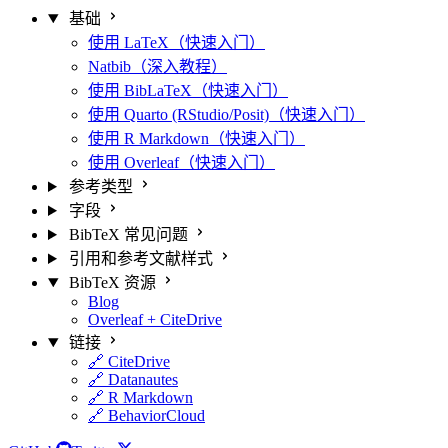
基础
使用 LaTeX（快速入门）
Natbib（深入教程）
使用 BibLaTeX（快速入门）
使用 Quarto (RStudio/Posit)（快速入门）
使用 R Markdown（快速入门）
使用 Overleaf（快速入门）
参考类型
字段
BibTeX 常见问题
引用和参考文献样式
BibTeX 资源
Blog
Overleaf + CiteDrive
链接
🔗 CiteDrive
🔗 Datanautes
🔗 R Markdown
🔗 BehaviorCloud