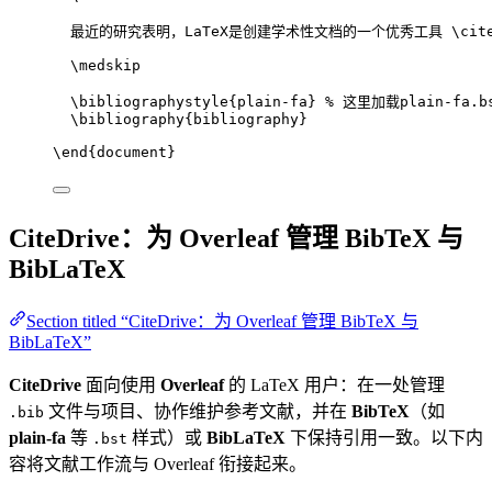
最近的研究表明，LaTeX是创建学术性文档的一个优秀工具 
\cit
\medskip
\bibliographystyle
{plain-fa} 
% 这里加载plain-fa.b
\bibliography
{bibliography}
\end
{
document
}
CiteDrive：为 Overleaf 管理 BibTeX 与
BibLaTeX
Section titled “CiteDrive：为 Overleaf 管理 BibTeX 与
BibLaTeX”
CiteDrive
面向使用
Overleaf
的 LaTeX 用户：在一处管理
文件与项目、协作维护参考文献，并在
BibTeX
（如
.bib
plain-fa
等
样式）或
BibLaTeX
下保持引用一致。以下内
.bst
容将文献工作流与 Overleaf 衔接起来。