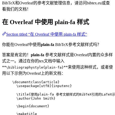
BibTeX和Overleaf的参考文献管理信息，请访问bibtex.eu或查
看我们的文档！
在 Overleaf 中使用
plain-fa
样式
Section titled “在 Overleaf 中使用 plain-fa 样式”
你能在Overleaf中使用
plain-fa
BibTeX参考文献样式吗？
答案是肯定的！
plain-fa
参考文献样式是Overleaf内置的众多样
式之一。通过在你的tex文档中输入
**
**来使用这种样式，或者使
\bibliographystyle{plain-fa}
用以下示例为Overleaf上的新文档：
\documentclass
{
article
}
\usepackage
[
utf8
]{
inputenc
}
\title
{使用plain-fa 参考文献样式的BibTeX引用的LaTeX
\author
{John Smith}
\begin
{
document
}
\maketitle