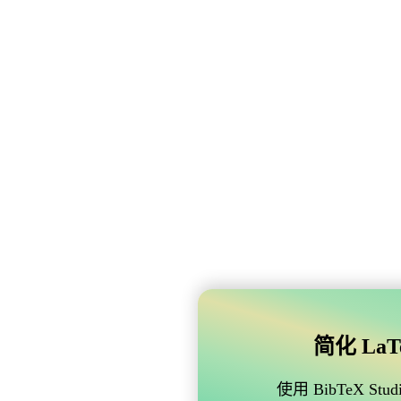
简化 LaTe
使用 BibTeX 