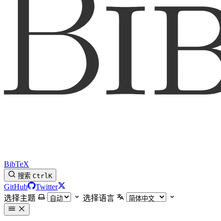
BibTeX
搜索
Ctrl
K
GitHub
Twitter
选择主题
选择语言