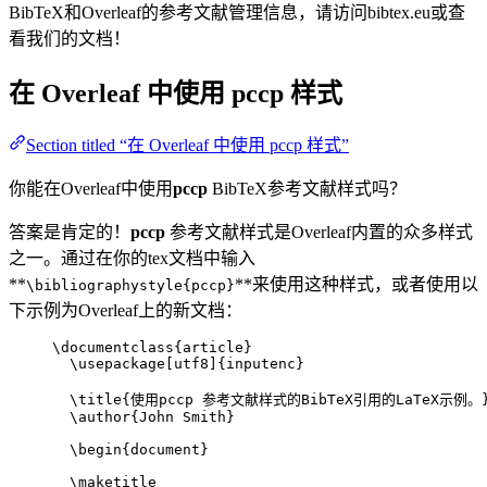
BibTeX和Overleaf的参考文献管理信息，请访问bibtex.eu或查
看我们的文档！
在 Overleaf 中使用
pccp
样式
Section titled “在 Overleaf 中使用 pccp 样式”
你能在Overleaf中使用
pccp
BibTeX参考文献样式吗？
答案是肯定的！
pccp
参考文献样式是Overleaf内置的众多样式
之一。通过在你的tex文档中输入
**
**来使用这种样式，或者使用以
\bibliographystyle{pccp}
下示例为Overleaf上的新文档：
\documentclass
{
article
}
\usepackage
[
utf8
]{
inputenc
}
\title
{使用pccp 参考文献样式的BibTeX引用的LaTeX示例。
\author
{John Smith}
\begin
{
document
}
\maketitle