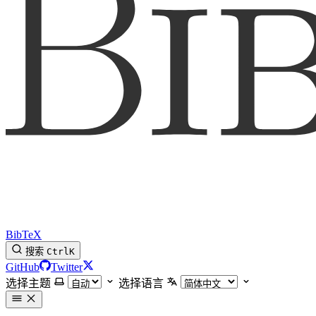
BibTeX
搜索
Ctrl
K
GitHub
Twitter
选择主题
选择语言