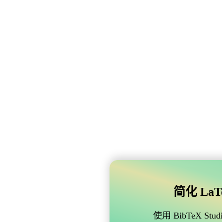
简化 LaTe
使用 BibTeX 