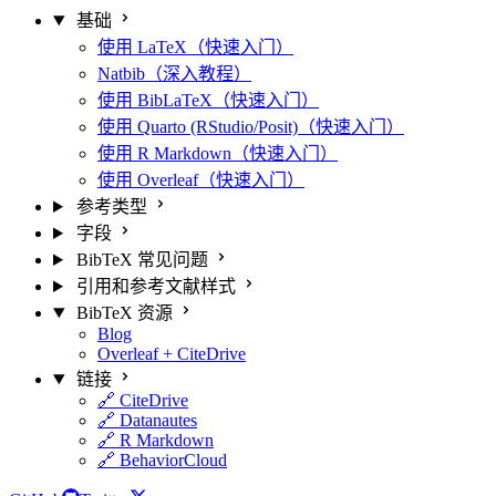
基础
使用 LaTeX（快速入门）
Natbib（深入教程）
使用 BibLaTeX（快速入门）
使用 Quarto (RStudio/Posit)（快速入门）
使用 R Markdown（快速入门）
使用 Overleaf（快速入门）
参考类型
字段
BibTeX 常见问题
引用和参考文献样式
BibTeX 资源
Blog
Overleaf + CiteDrive
链接
🔗 CiteDrive
🔗 Datanautes
🔗 R Markdown
🔗 BehaviorCloud