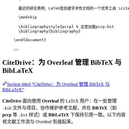
最近的研究表明，LaTeX是创建学术性文档的一个优秀工具 
\cit
\medskip
\bibliographystyle
{pccp} 
% 这里加载pccp.bst
\bibliography
{bibliography}
\end
{
document
}
CiteDrive：为 Overleaf 管理 BibTeX 与
BibLaTeX
Section titled “CiteDrive：为 Overleaf 管理 BibTeX 与
BibLaTeX”
CiteDrive
面向使用
Overleaf
的 LaTeX 用户：在一处管理
文件与项目、协作维护参考文献，并在
BibTeX
（如
.bib
pccp
等
样式）或
BibLaTeX
下保持引用一致。以下内容
.bst
将文献工作流与 Overleaf 衔接起来。