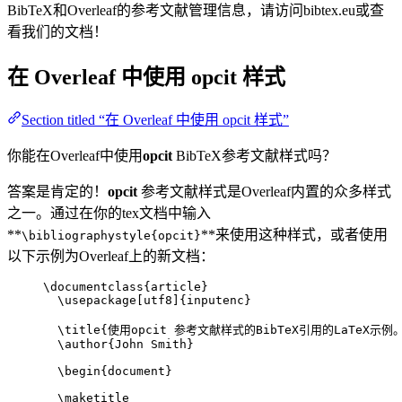
BibTeX和Overleaf的参考文献管理信息，请访问bibtex.eu或查
看我们的文档！
在 Overleaf 中使用
opcit
样式
Section titled “在 Overleaf 中使用 opcit 样式”
你能在Overleaf中使用
opcit
BibTeX参考文献样式吗？
答案是肯定的！
opcit
参考文献样式是Overleaf内置的众多样式
之一。通过在你的tex文档中输入
**
**来使用这种样式，或者使用
\bibliographystyle{opcit}
以下示例为Overleaf上的新文档：
\documentclass
{
article
}
\usepackage
[
utf8
]{
inputenc
}
\title
{使用opcit 参考文献样式的BibTeX引用的LaTeX示例
\author
{John Smith}
\begin
{
document
}
\maketitle