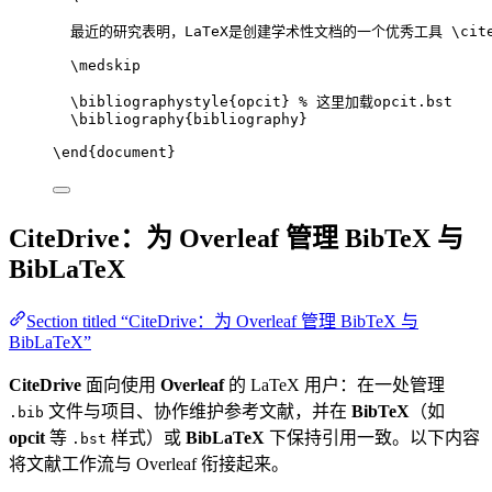
最近的研究表明，LaTeX是创建学术性文档的一个优秀工具 
\cit
\medskip
\bibliographystyle
{opcit} 
% 这里加载opcit.bst
\bibliography
{bibliography}
\end
{
document
}
CiteDrive：为 Overleaf 管理 BibTeX 与
BibLaTeX
Section titled “CiteDrive：为 Overleaf 管理 BibTeX 与
BibLaTeX”
CiteDrive
面向使用
Overleaf
的 LaTeX 用户：在一处管理
文件与项目、协作维护参考文献，并在
BibTeX
（如
.bib
opcit
等
样式）或
BibLaTeX
下保持引用一致。以下内容
.bst
将文献工作流与 Overleaf 衔接起来。