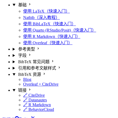
基础
使用 LaTeX（快速入门）
Natbib（深入教程）
使用 BibLaTeX（快速入门）
使用 Quarto (RStudio/Posit)（快速入门）
使用 R Markdown（快速入门）
使用 Overleaf（快速入门）
参考类型
字段
BibTeX 常见问题
引用和参考文献样式
BibTeX 资源
Blog
Overleaf + CiteDrive
链接
🔗 CiteDrive
🔗 Datanautes
🔗 R Markdown
🔗 BehaviorCloud