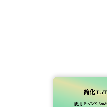
简化 LaTe
使用 BibTeX 