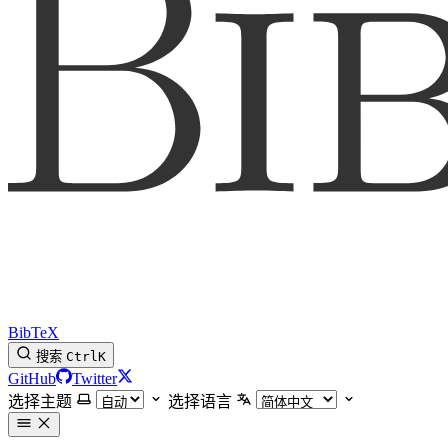
BibTeX
搜索
Ctrl
K
GitHub
Twitter
选择主题
选择语言