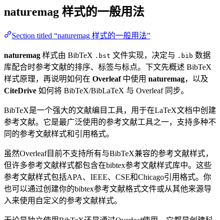
naturemag
样式的一般用法
Section titled “naturemag 样式的一般用法”
naturemag
样式由 BibTeX
文件实现，决定与
数据
.bst
.bib
库配合时参考文献的排序、标签与标点。下文先概述 BibTeX
样式原理，再说明如何在
Overleaf
中使用
naturemag
，以及
CiteDrive
如何将 BibTeX/BibLaTeX 与 Overleaf 同步。
BibTeX是一个强大的文献编目工具，用于在LaTeX文档中创建
参考文献。它是最广泛使用的参考文献工具之一，支持多种不
同的参考文献样式和引用格式。
虽然Overleaf目前不支持所有与BibTeX兼容的参考文献样式，
但许多参考文献样式都包含在bibtex参考文献样式库中。这些
参考文献样式包括APA、IEEE、CSE和Chicago引用格式。你
也可以通过创建你的bibtex参考文献格式文件或从其他来源导
入来使用自定义的参考文献样式。