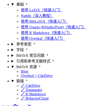
基础
使用 LaTeX（快速入门）
Natbib（深入教程）
使用 BibLaTeX（快速入门）
使用 Quarto (RStudio/Posit)（快速入门）
使用 R Markdown（快速入门）
使用 Overleaf（快速入门）
参考类型
字段
BibTeX 常见问题
引用和参考文献样式
BibTeX 资源
Blog
Overleaf + CiteDrive
链接
🔗 CiteDrive
🔗 Datanautes
🔗 R Markdown
🔗 BehaviorCloud