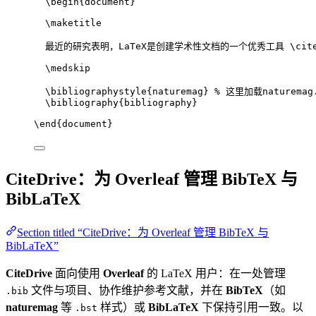
\begin
{
document
}
\maketitle
最近的研究表明，LaTeX是创建学术性文档的一个优秀工具 
\cit
\medskip
\bibliographystyle
{naturemag} 
% 这里加载naturemag
\bibliography
{bibliography}
\end
{
document
}
CiteDrive：为 Overleaf 管理 BibTeX 与
BibLaTeX
Section titled “CiteDrive：为 Overleaf 管理 BibTeX 与
BibLaTeX”
CiteDrive
面向使用
Overleaf
的 LaTeX 用户：在一处管理
文件与项目、协作维护参考文献，并在
BibTeX
（如
.bib
naturemag
等
样式）或
BibLaTeX
下保持引用一致。以
.bst