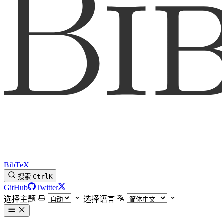
BibTeX
搜索
Ctrl
K
GitHub
Twitter
选择主题
选择语言