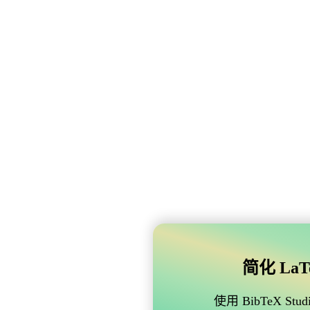
简化 LaTe
使用 BibTeX 