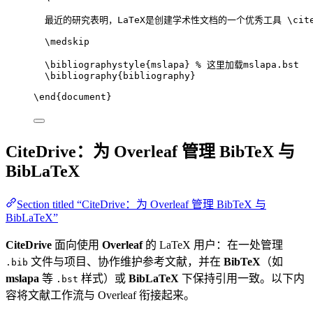
最近的研究表明，LaTeX是创建学术性文档的一个优秀工具 
\cit
\medskip
\bibliographystyle
{mslapa} 
% 这里加载mslapa.bst
\bibliography
{bibliography}
\end
{
document
}
CiteDrive：为 Overleaf 管理 BibTeX 与
BibLaTeX
Section titled “CiteDrive：为 Overleaf 管理 BibTeX 与
BibLaTeX”
CiteDrive
面向使用
Overleaf
的 LaTeX 用户：在一处管理
文件与项目、协作维护参考文献，并在
BibTeX
（如
.bib
mslapa
等
样式）或
BibLaTeX
下保持引用一致。以下内
.bst
容将文献工作流与 Overleaf 衔接起来。