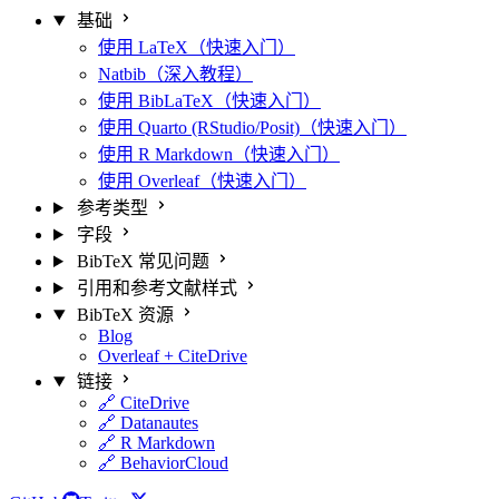
基础
使用 LaTeX（快速入门）
Natbib（深入教程）
使用 BibLaTeX（快速入门）
使用 Quarto (RStudio/Posit)（快速入门）
使用 R Markdown（快速入门）
使用 Overleaf（快速入门）
参考类型
字段
BibTeX 常见问题
引用和参考文献样式
BibTeX 资源
Blog
Overleaf + CiteDrive
链接
🔗 CiteDrive
🔗 Datanautes
🔗 R Markdown
🔗 BehaviorCloud