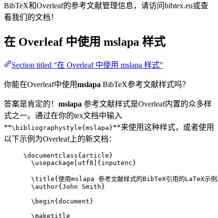
BibTeX和Overleaf的参考文献管理信息，请访问bibtex.eu或查
看我们的文档！
在 Overleaf 中使用
mslapa
样式
Section titled “在 Overleaf 中使用 mslapa 样式”
你能在Overleaf中使用
mslapa
BibTeX参考文献样式吗？
答案是肯定的！
mslapa
参考文献样式是Overleaf内置的众多样
式之一。通过在你的tex文档中输入
**
**来使用这种样式，或者使用
\bibliographystyle{mslapa}
以下示例为Overleaf上的新文档：
\documentclass
{
article
}
\usepackage
[
utf8
]{
inputenc
}
\title
{使用mslapa 参考文献样式的BibTeX引用的LaTeX示例
\author
{John Smith}
\begin
{
document
}
\maketitle