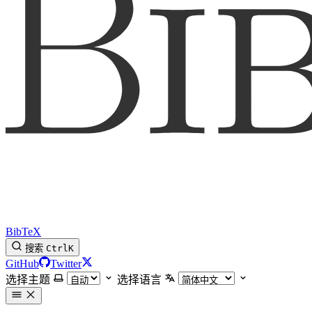
BibTeX
搜索
Ctrl
K
GitHub
Twitter
选择主题
选择语言