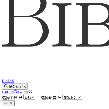
BibTeX
搜索
Ctrl
K
GitHub
Twitter
选择主题
选择语言