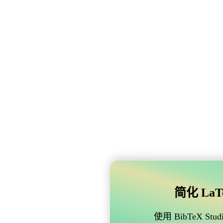
简化 LaTe
使用 BibTeX 