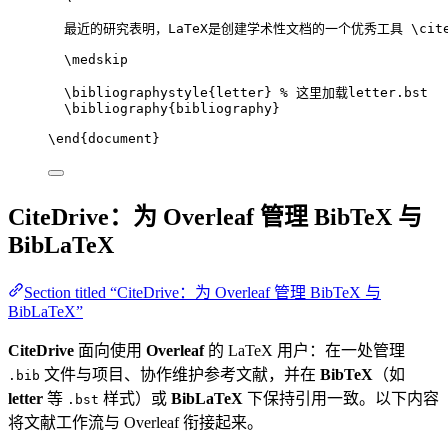
最近的研究表明，LaTeX是创建学术性文档的一个优秀工具 
\cit
\medskip
\bibliographystyle
{letter} 
% 这里加载letter.bst
\bibliography
{bibliography}
\end
{
document
}
CiteDrive：为 Overleaf 管理 BibTeX 与
BibLaTeX
Section titled “CiteDrive：为 Overleaf 管理 BibTeX 与
BibLaTeX”
CiteDrive
面向使用
Overleaf
的 LaTeX 用户：在一处管理
文件与项目、协作维护参考文献，并在
BibTeX
（如
.bib
letter
等
样式）或
BibLaTeX
下保持引用一致。以下内容
.bst
将文献工作流与 Overleaf 衔接起来。