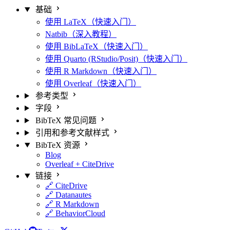
基础
使用 LaTeX（快速入门）
Natbib（深入教程）
使用 BibLaTeX（快速入门）
使用 Quarto (RStudio/Posit)（快速入门）
使用 R Markdown（快速入门）
使用 Overleaf（快速入门）
参考类型
字段
BibTeX 常见问题
引用和参考文献样式
BibTeX 资源
Blog
Overleaf + CiteDrive
链接
🔗 CiteDrive
🔗 Datanautes
🔗 R Markdown
🔗 BehaviorCloud