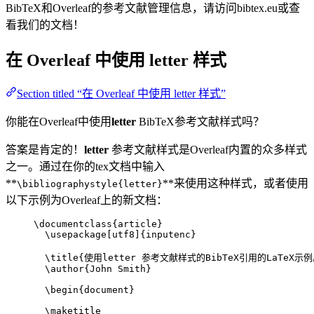
BibTeX和Overleaf的参考文献管理信息，请访问bibtex.eu或查
看我们的文档！
在 Overleaf 中使用
letter
样式
Section titled “在 Overleaf 中使用 letter 样式”
你能在Overleaf中使用
letter
BibTeX参考文献样式吗？
答案是肯定的！
letter
参考文献样式是Overleaf内置的众多样式
之一。通过在你的tex文档中输入
**
**来使用这种样式，或者使用
\bibliographystyle{letter}
以下示例为Overleaf上的新文档：
\documentclass
{
article
}
\usepackage
[
utf8
]{
inputenc
}
\title
{使用letter 参考文献样式的BibTeX引用的LaTeX示例
\author
{John Smith}
\begin
{
document
}
\maketitle