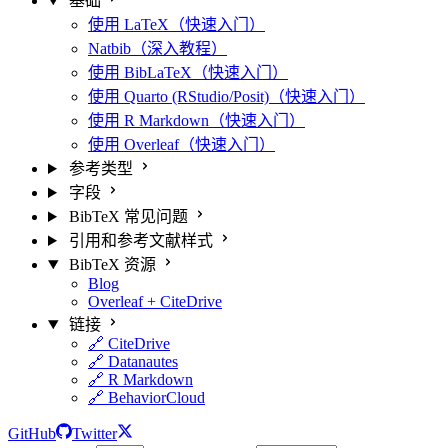
基础
使用 LaTeX（快速入门）
Natbib（深入教程）
使用 BibLaTeX（快速入门）
使用 Quarto (RStudio/Posit)（快速入门）
使用 R Markdown（快速入门）
使用 Overleaf（快速入门）
参考类型
字段
BibTeX 常见问题
引用和参考文献样式
BibTeX 资源
Blog
Overleaf + CiteDrive
链接
🔗 CiteDrive
🔗 Datanautes
🔗 R Markdown
🔗 BehaviorCloud
GitHub
Twitter