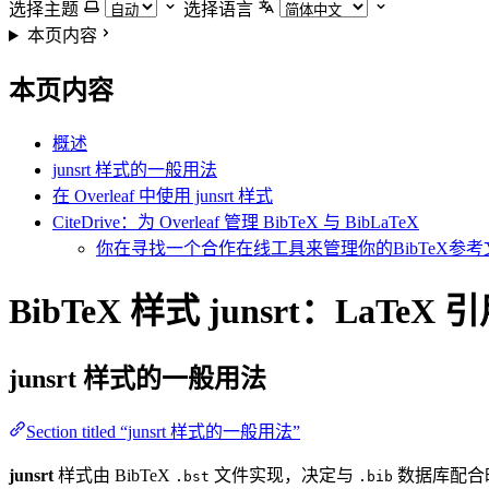
选择主题
选择语言
本页内容
本页内容
概述
junsrt 样式的一般用法
在 Overleaf 中使用 junsrt 样式
CiteDrive：为 Overleaf 管理 BibTeX 与 BibLaTeX
你在寻找一个合作在线工具来管理你的BibTeX参考文
BibTeX 样式 junsrt：LaTeX
junsrt
样式的一般用法
Section titled “junsrt 样式的一般用法”
junsrt
样式由 BibTeX
文件实现，决定与
数据库配合时
.bst
.bib