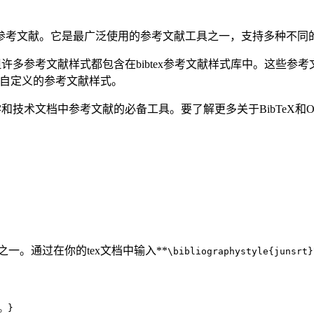
中创建参考文献。它是最广泛使用的参考文献工具之一，支持多种不
，但许多参考文献样式都包含在bibtex参考文献样式库中。这些参考文
用自定义的参考文献样式。
学和技术文档中参考文献的必备工具。要了解更多关于BibTeX和Over
式之一。通过在你的tex文档中输入**
\bibliographystyle{junsrt}
。}