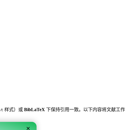
样式）或
BibLaTeX
下保持引用一致。以下内容将文献工作
st
×