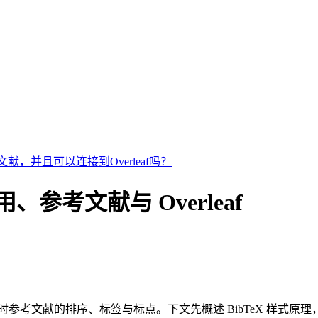
献，并且可以连接到Overleaf吗？
 引用、参考文献与 Overleaf
参考文献的排序、标签与标点。下文先概述 BibTeX 样式原