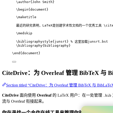
\author
{John Smith}
\begin
{
document
}
\maketitle
最近的研究表明，LaTeX是创建学术性文档的一个优秀工具 
\cit
\medskip
\bibliographystyle
{junsrt} 
% 这里加载junsrt.bst
\bibliography
{bibliography}
\end
{
document
}
CiteDrive：为 Overleaf 管理 BibTeX 与 B
Section titled “CiteDrive：为 Overleaf 管理 BibTeX 与 BibLaTe
CiteDrive
面向使用
Overleaf
的 LaTeX 用户：在一处管理
.bib
流与 Overleaf 衔接起来。
你在寻找一个合作在线工具来管理你的BibTeX参考文献