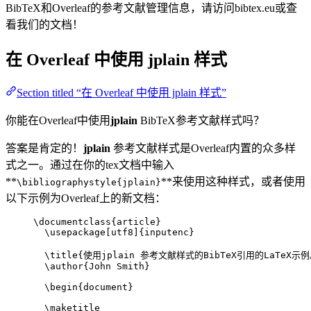
BibTeX和Overleaf的参考文献管理信息，请访问bibtex.eu或查
看我们的文档！
在 Overleaf 中使用
jplain
样式
Section titled “在 Overleaf 中使用 jplain 样式”
你能在Overleaf中使用
jplain
BibTeX参考文献样式吗？
答案是肯定的！
jplain
参考文献样式是Overleaf内置的众多样
式之一。通过在你的tex文档中输入
**
**来使用这种样式，或者使用
\bibliographystyle{jplain}
以下示例为Overleaf上的新文档：
\documentclass
{
article
}
\usepackage
[
utf8
]{
inputenc
}
\title
{使用jplain 参考文献样式的BibTeX引用的LaTeX示例
\author
{John Smith}
\begin
{
document
}
\maketitle