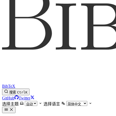
BibTeX
搜索
Ctrl
K
GitHub
Twitter
选择主题
选择语言