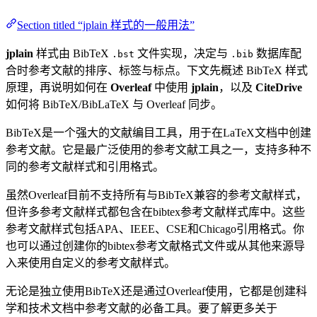
Section titled “jplain 样式的一般用法”
jplain
样式由 BibTeX
文件实现，决定与
数据库配
.bst
.bib
合时参考文献的排序、标签与标点。下文先概述 BibTeX 样式
原理，再说明如何在
Overleaf
中使用
jplain
，以及
CiteDrive
如何将 BibTeX/BibLaTeX 与 Overleaf 同步。
BibTeX是一个强大的文献编目工具，用于在LaTeX文档中创建
参考文献。它是最广泛使用的参考文献工具之一，支持多种不
同的参考文献样式和引用格式。
虽然Overleaf目前不支持所有与BibTeX兼容的参考文献样式，
但许多参考文献样式都包含在bibtex参考文献样式库中。这些
参考文献样式包括APA、IEEE、CSE和Chicago引用格式。你
也可以通过创建你的bibtex参考文献格式文件或从其他来源导
入来使用自定义的参考文献样式。
无论是独立使用BibTeX还是通过Overleaf使用，它都是创建科
学和技术文档中参考文献的必备工具。要了解更多关于