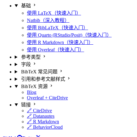
基础
使用 LaTeX（快速入门）
Natbib（深入教程）
使用 BibLaTeX（快速入门）
使用 Quarto (RStudio/Posit)（快速入门）
使用 R Markdown（快速入门）
使用 Overleaf（快速入门）
参考类型
字段
BibTeX 常见问题
引用和参考文献样式
BibTeX 资源
Blog
Overleaf + CiteDrive
链接
🔗 CiteDrive
🔗 Datanautes
🔗 R Markdown
🔗 BehaviorCloud