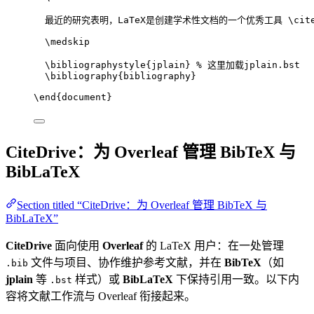
最近的研究表明，LaTeX是创建学术性文档的一个优秀工具 
\cit
\medskip
\bibliographystyle
{jplain} 
% 这里加载jplain.bst
\bibliography
{bibliography}
\end
{
document
}
CiteDrive：为 Overleaf 管理 BibTeX 与
BibLaTeX
Section titled “CiteDrive：为 Overleaf 管理 BibTeX 与
BibLaTeX”
CiteDrive
面向使用
Overleaf
的 LaTeX 用户：在一处管理
文件与项目、协作维护参考文献，并在
BibTeX
（如
.bib
jplain
等
样式）或
BibLaTeX
下保持引用一致。以下内
.bst
容将文献工作流与 Overleaf 衔接起来。