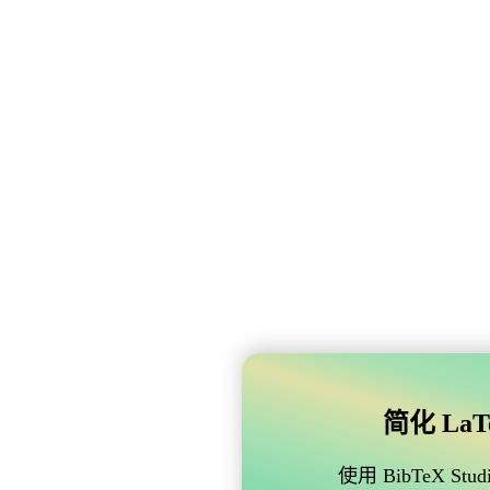
简化 LaTe
使用 BibTeX 