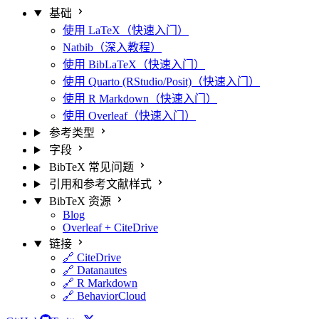
基础
使用 LaTeX（快速入门）
Natbib（深入教程）
使用 BibLaTeX（快速入门）
使用 Quarto (RStudio/Posit)（快速入门）
使用 R Markdown（快速入门）
使用 Overleaf（快速入门）
参考类型
字段
BibTeX 常见问题
引用和参考文献样式
BibTeX 资源
Blog
Overleaf + CiteDrive
链接
🔗 CiteDrive
🔗 Datanautes
🔗 R Markdown
🔗 BehaviorCloud