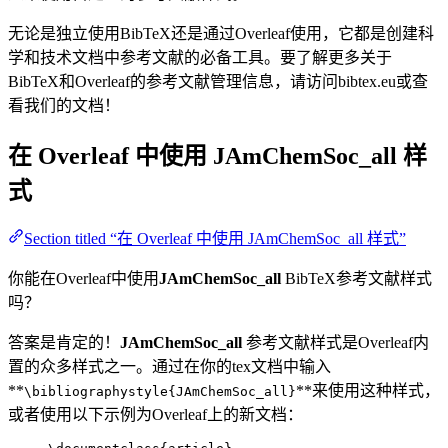
无论是独立使用BibTeX还是通过Overleaf使用，它都是创建科
学和技术文档中参考文献的必备工具。要了解更多关于
BibTeX和Overleaf的参考文献管理信息，请访问bibtex.eu或查
看我们的文档！
在 Overleaf 中使用
JAmChemSoc_all
样
式
Section titled “在 Overleaf 中使用 JAmChemSoc_all 样式”
你能在Overleaf中使用
JAmChemSoc_all
BibTeX参考文献样式
吗？
答案是肯定的！
JAmChemSoc_all
参考文献样式是Overleaf内
置的众多样式之一。通过在你的tex文档中输入
**
**来使用这种样式，
\bibliographystyle{JAmChemSoc_all}
或者使用以下示例为Overleaf上的新文档：