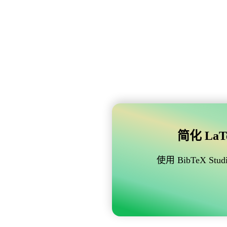
简化 LaTe
使用 BibTeX 