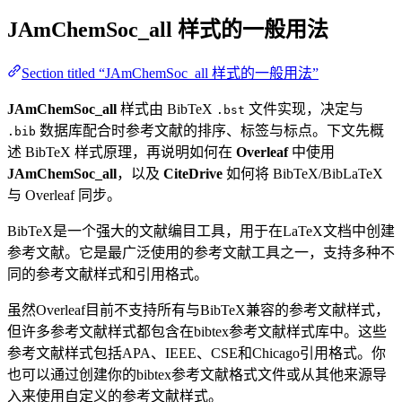
JAmChemSoc_all
样式的一般用法
Section titled “JAmChemSoc_all 样式的一般用法”
JAmChemSoc_all
样式由 BibTeX
文件实现，决定与
.bst
数据库配合时参考文献的排序、标签与标点。下文先概
.bib
述 BibTeX 样式原理，再说明如何在
Overleaf
中使用
JAmChemSoc_all
，以及
CiteDrive
如何将 BibTeX/BibLaTeX
与 Overleaf 同步。
BibTeX是一个强大的文献编目工具，用于在LaTeX文档中创建
参考文献。它是最广泛使用的参考文献工具之一，支持多种不
同的参考文献样式和引用格式。
虽然Overleaf目前不支持所有与BibTeX兼容的参考文献样式，
但许多参考文献样式都包含在bibtex参考文献样式库中。这些
参考文献样式包括APA、IEEE、CSE和Chicago引用格式。你
也可以通过创建你的bibtex参考文献格式文件或从其他来源导
入来使用自定义的参考文献样式。