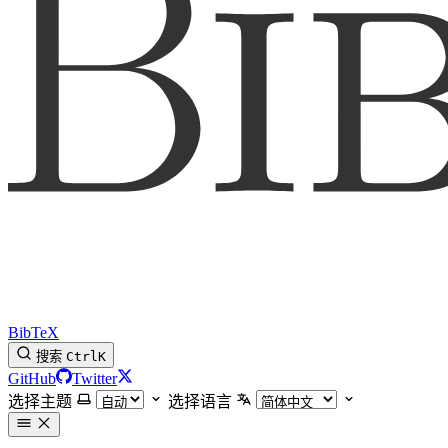
BibTeX
搜索
Ctrl
K
GitHub
Twitter
选择主题
选择语言