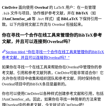
CiteDrive
面向使用
Overleaf
的 LaTeX 用户：在一处管理
文件与项目、协作维护参考文献，并在
BibTeX
（如
.bib
JAmChemSoc_all
等
样式）或
BibLaTeX
下保持引用一
.bst
致。以下内容将文献工作流与 Overleaf 衔接起来。
你在寻找一个合作在线工具来管理你的BibTeX参考
文献，并且可以连接到Overleaf吗？
Section titled “你在寻找一个合作在线工具来管理你的BibTeX
参考文献，并且可以连接到Overleaf吗？”
如果你在寻找一个在线工具来帮助你在Overleaf中管理你的参
考文献、引用和参考文献列表，CiteDrive可能非常适合你！它
允许你在项目中收集和组织团队和参考文献，同时保持你在
Overleaf项目中的BibTeX条目是最新的。
你也可以使用CiteDrive以各种样式创建参考文献和引用，包括
JAmChemSoc_all。因此，如果你在寻找一种简单的方法来管
理Overleaf中的参考文献，今天就试试CiteDrive吧！