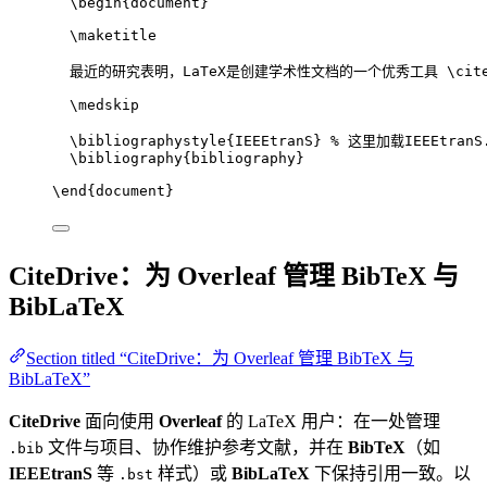
\begin
{
document
}
\maketitle
最近的研究表明，LaTeX是创建学术性文档的一个优秀工具 
\cit
\medskip
\bibliographystyle
{IEEEtranS} 
% 这里加载IEEEtranS
\bibliography
{bibliography}
\end
{
document
}
CiteDrive：为 Overleaf 管理 BibTeX 与
BibLaTeX
Section titled “CiteDrive：为 Overleaf 管理 BibTeX 与
BibLaTeX”
CiteDrive
面向使用
Overleaf
的 LaTeX 用户：在一处管理
文件与项目、协作维护参考文献，并在
BibTeX
（如
.bib
IEEEtranS
等
样式）或
BibLaTeX
下保持引用一致。以
.bst