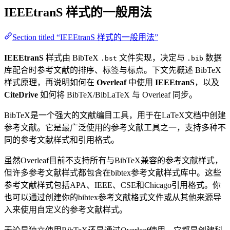
IEEEtranS
样式的一般用法
Section titled “IEEEtranS 样式的一般用法”
IEEEtranS
样式由 BibTeX
文件实现，决定与
数据
.bst
.bib
库配合时参考文献的排序、标签与标点。下文先概述 BibTeX
样式原理，再说明如何在
Overleaf
中使用
IEEEtranS
，以及
CiteDrive
如何将 BibTeX/BibLaTeX 与 Overleaf 同步。
BibTeX是一个强大的文献编目工具，用于在LaTeX文档中创建
参考文献。它是最广泛使用的参考文献工具之一，支持多种不
同的参考文献样式和引用格式。
虽然Overleaf目前不支持所有与BibTeX兼容的参考文献样式，
但许多参考文献样式都包含在bibtex参考文献样式库中。这些
参考文献样式包括APA、IEEE、CSE和Chicago引用格式。你
也可以通过创建你的bibtex参考文献格式文件或从其他来源导
入来使用自定义的参考文献样式。