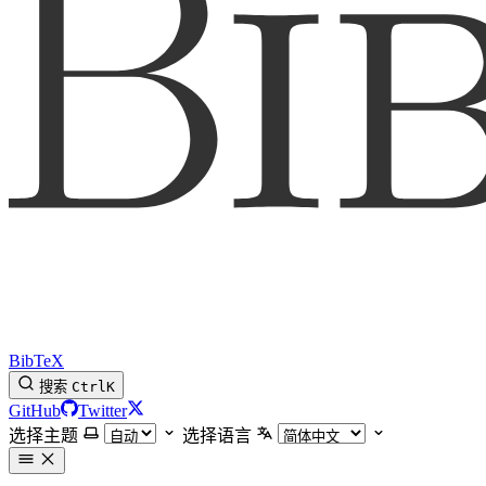
BibTeX
搜索
Ctrl
K
GitHub
Twitter
选择主题
选择语言