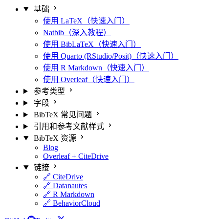
基础
使用 LaTeX（快速入门）
Natbib（深入教程）
使用 BibLaTeX（快速入门）
使用 Quarto (RStudio/Posit)（快速入门）
使用 R Markdown（快速入门）
使用 Overleaf（快速入门）
参考类型
字段
BibTeX 常见问题
引用和参考文献样式
BibTeX 资源
Blog
Overleaf + CiteDrive
链接
🔗 CiteDrive
🔗 Datanautes
🔗 R Markdown
🔗 BehaviorCloud