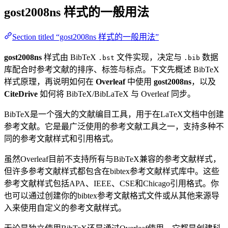
gost2008ns
样式的一般用法
Section titled “gost2008ns 样式的一般用法”
gost2008ns
样式由 BibTeX
文件实现，决定与
数据
.bst
.bib
库配合时参考文献的排序、标签与标点。下文先概述 BibTeX
样式原理，再说明如何在
Overleaf
中使用
gost2008ns
，以及
CiteDrive
如何将 BibTeX/BibLaTeX 与 Overleaf 同步。
BibTeX是一个强大的文献编目工具，用于在LaTeX文档中创建
参考文献。它是最广泛使用的参考文献工具之一，支持多种不
同的参考文献样式和引用格式。
虽然Overleaf目前不支持所有与BibTeX兼容的参考文献样式，
但许多参考文献样式都包含在bibtex参考文献样式库中。这些
参考文献样式包括APA、IEEE、CSE和Chicago引用格式。你
也可以通过创建你的bibtex参考文献格式文件或从其他来源导
入来使用自定义的参考文献样式。