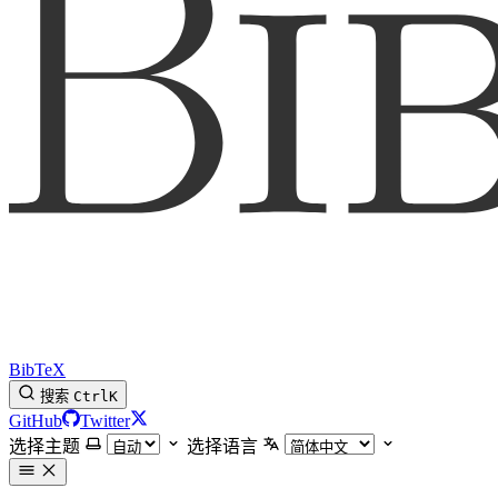
BibTeX
搜索
Ctrl
K
GitHub
Twitter
选择主题
选择语言