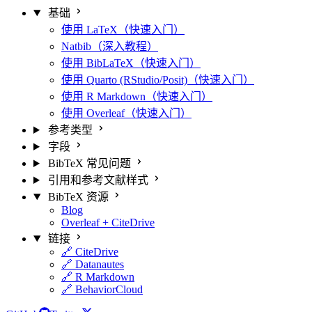
基础
使用 LaTeX（快速入门）
Natbib（深入教程）
使用 BibLaTeX（快速入门）
使用 Quarto (RStudio/Posit)（快速入门）
使用 R Markdown（快速入门）
使用 Overleaf（快速入门）
参考类型
字段
BibTeX 常见问题
引用和参考文献样式
BibTeX 资源
Blog
Overleaf + CiteDrive
链接
🔗 CiteDrive
🔗 Datanautes
🔗 R Markdown
🔗 BehaviorCloud