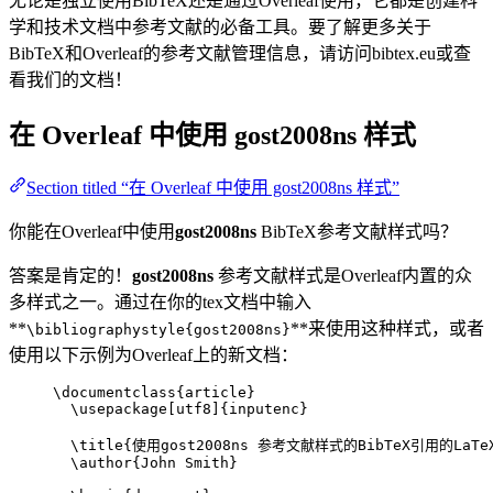
无论是独立使用BibTeX还是通过Overleaf使用，它都是创建科
学和技术文档中参考文献的必备工具。要了解更多关于
BibTeX和Overleaf的参考文献管理信息，请访问bibtex.eu或查
看我们的文档！
在 Overleaf 中使用
gost2008ns
样式
Section titled “在 Overleaf 中使用 gost2008ns 样式”
你能在Overleaf中使用
gost2008ns
BibTeX参考文献样式吗？
答案是肯定的！
gost2008ns
参考文献样式是Overleaf内置的众
多样式之一。通过在你的tex文档中输入
**
**来使用这种样式，或者
\bibliographystyle{gost2008ns}
使用以下示例为Overleaf上的新文档：
\documentclass
{
article
}
\usepackage
[
utf8
]{
inputenc
}
\title
{使用gost2008ns 参考文献样式的BibTeX引用的LaT
\author
{John Smith}