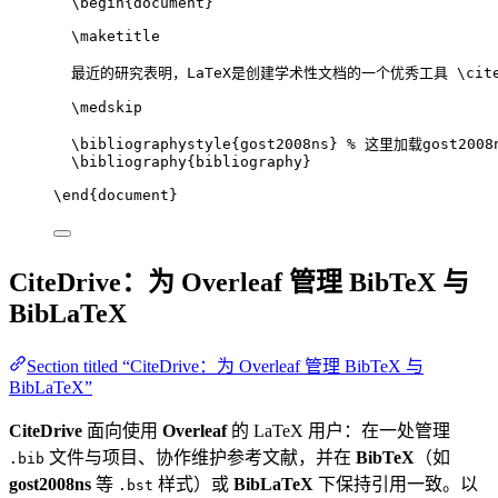
\begin
{
document
}
\maketitle
最近的研究表明，LaTeX是创建学术性文档的一个优秀工具 
\cit
\medskip
\bibliographystyle
{gost2008ns} 
% 这里加载gost2008n
\bibliography
{bibliography}
\end
{
document
}
CiteDrive：为 Overleaf 管理 BibTeX 与
BibLaTeX
Section titled “CiteDrive：为 Overleaf 管理 BibTeX 与
BibLaTeX”
CiteDrive
面向使用
Overleaf
的 LaTeX 用户：在一处管理
文件与项目、协作维护参考文献，并在
BibTeX
（如
.bib
gost2008ns
等
样式）或
BibLaTeX
下保持引用一致。以
.bst