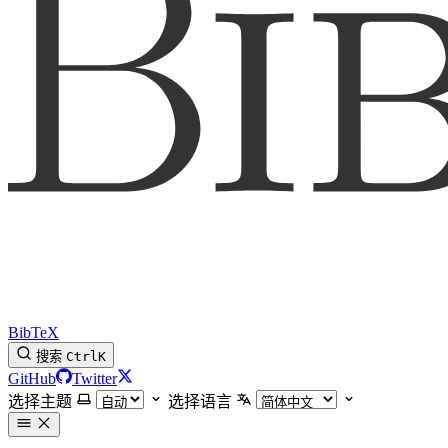
BibTeX
搜索
Ctrl
K
GitHub
Twitter
选择主题
选择语言