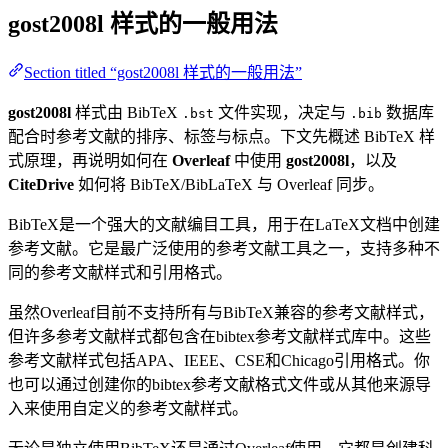
gost2008l
样式的一般用法
Section titled “gost2008l 样式的一般用法”
gost2008l
样式由 BibTeX
文件实现，决定与
数据库
.bst
.bib
配合时参考文献的排序、标签与标点。下文先概述 BibTeX 样
式原理，再说明如何在
Overleaf
中使用
gost2008l
，以及
CiteDrive
如何将 BibTeX/BibLaTeX 与 Overleaf 同步。
BibTeX是一个强大的文献编目工具，用于在LaTeX文档中创建
参考文献。它是最广泛使用的参考文献工具之一，支持多种不
同的参考文献样式和引用格式。
虽然Overleaf目前不支持所有与BibTeX兼容的参考文献样式，
但许多参考文献样式都包含在bibtex参考文献样式库中。这些
参考文献样式包括APA、IEEE、CSE和Chicago引用格式。你
也可以通过创建你的bibtex参考文献格式文件或从其他来源导
入来使用自定义的参考文献样式。