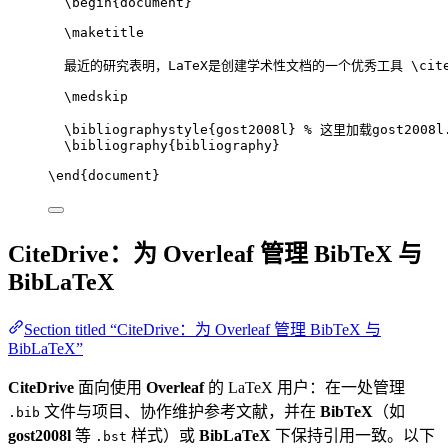
\begin
{
document
}
\maketitle
最近的研究表明，LaTeX是创建学术性文档的一个优秀工具 
\cit
\medskip
\bibliographystyle
{gost2008l} 
% 这里加载gost2008l
\bibliography
{bibliography}
\end
{
document
}
CiteDrive：为 Overleaf 管理 BibTeX 与
BibLaTeX
Section titled “CiteDrive：为 Overleaf 管理 BibTeX 与
BibLaTeX”
CiteDrive
面向使用
Overleaf
的 LaTeX 用户：在一处管理
文件与项目、协作维护参考文献，并在
BibTeX
（如
.bib
gost2008l
等
样式）或
BibLaTeX
下保持引用一致。以下
.bst