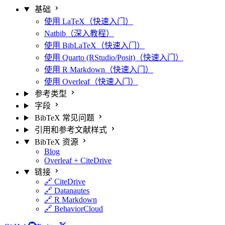
基础
使用 LaTeX（快速入门）
Natbib（深入教程）
使用 BibLaTeX（快速入门）
使用 Quarto (RStudio/Posit)（快速入门）
使用 R Markdown（快速入门）
使用 Overleaf（快速入门）
参考类型
字段
BibTeX 常见问题
引用和参考文献样式
BibTeX 资源
Blog
Overleaf + CiteDrive
链接
🔗 CiteDrive
🔗 Datanautes
🔗 R Markdown
🔗 BehaviorCloud