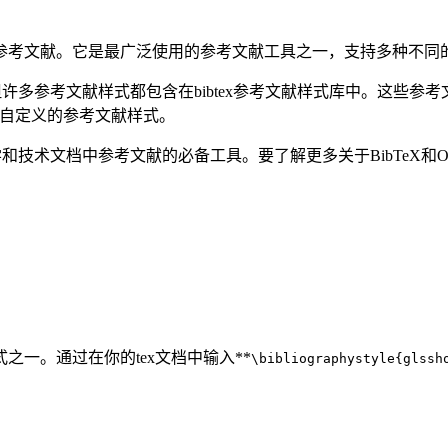
中创建参考文献。它是最广泛使用的参考文献工具之一，支持多种不
，但许多参考文献样式都包含在bibtex参考文献样式库中。这些参考文
用自定义的参考文献样式。
学和技术文档中参考文献的必备工具。要了解更多关于BibTeX和Over
样式之一。通过在你的tex文档中输入**
\bibliographystyle{glssh