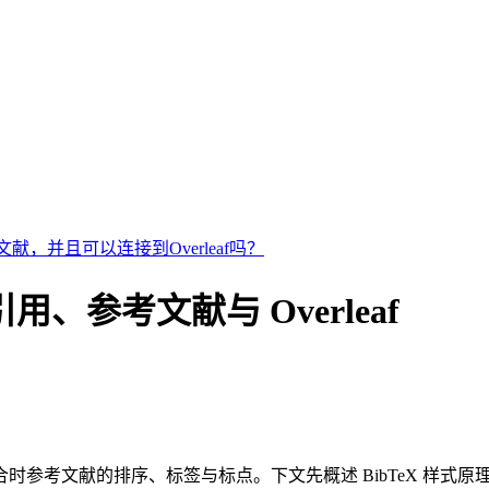
献，并且可以连接到Overleaf吗？
eX 引用、参考文献与 Overleaf
时参考文献的排序、标签与标点。下文先概述 BibTeX 样式