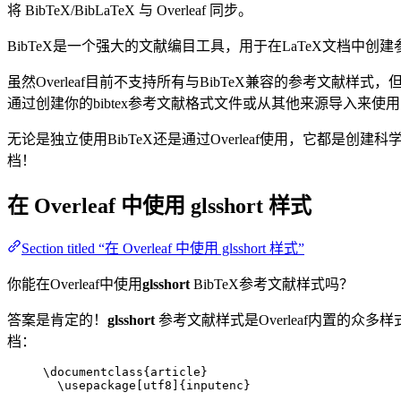
将 BibTeX/BibLaTeX 与 Overleaf 同步。
BibTeX是一个强大的文献编目工具，用于在LaTeX文档
虽然Overleaf目前不支持所有与BibTeX兼容的参考文献样式
通过创建你的bibtex参考文献格式文件或从其他来源导入来使
无论是独立使用BibTeX还是通过Overleaf使用，它都是创建科
档！
在 Overleaf 中使用
glsshort
样式
Section titled “在 Overleaf 中使用 glsshort 样式”
你能在Overleaf中使用
glsshort
BibTeX参考文献样式吗？
答案是肯定的！
glsshort
参考文献样式是Overleaf内置的众多
档：
\documentclass
{
article
}
\usepackage
[
utf8
]{
inputenc
}