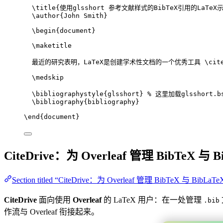
\title
{使用glsshort 参考文献样式的BibTeX引用的LaTeX
\author
{John Smith}
\begin
{
document
}
\maketitle
最近的研究表明，LaTeX是创建学术性文档的一个优秀工具 
\cit
\medskip
\bibliographystyle
{glsshort} 
% 这里加载glsshort.b
\bibliography
{bibliography}
\end
{
document
}
CiteDrive：为 Overleaf 管理 BibTeX 与 B
Section titled “CiteDrive：为 Overleaf 管理 BibTeX 与 BibLaTe
CiteDrive
面向使用
Overleaf
的 LaTeX 用户：在一处管理
.bib
作流与 Overleaf 衔接起来。