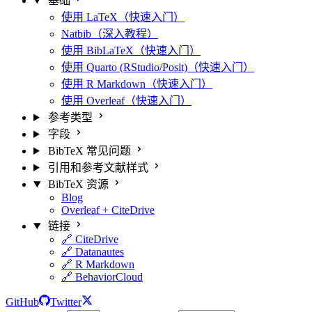
基础
使用 LaTeX（快速入门）
Natbib（深入教程）
使用 BibLaTeX（快速入门）
使用 Quarto (RStudio/Posit)（快速入门）
使用 R Markdown（快速入门）
使用 Overleaf（快速入门）
参考类型
字段
BibTeX 常见问题
引用和参考文献样式
BibTeX 资源
Blog
Overleaf + CiteDrive
链接
🔗 CiteDrive
🔗 Datanautes
🔗 R Markdown
🔗 BehaviorCloud
GitHub
Twitter