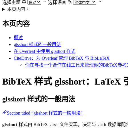
选择主题
选择语言
本页内容
本页内容
概述
glsshort 样式的一般用法
在 Overleaf 中使用 glsshort 样式
CiteDrive：为 Overleaf 管理 BibTeX 与 BibLaTeX
你在寻找一个合作在线工具来管理你的BibTeX参考文
BibTeX 样式 glsshort：LaT
glsshort
样式的一般用法
Section titled “glsshort 样式的一般用法”
glsshort
样式由 BibTeX
文件实现，决定与
数据库配合
.bst
.bib