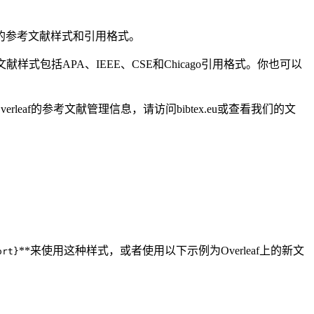
同的参考文献样式和引用格式。
献样式包括APA、IEEE、CSE和Chicago引用格式。你也可以
leaf的参考文献管理信息，请访问bibtex.eu或查看我们的文
**来使用这种样式，或者使用以下示例为Overleaf上的新文
ort}