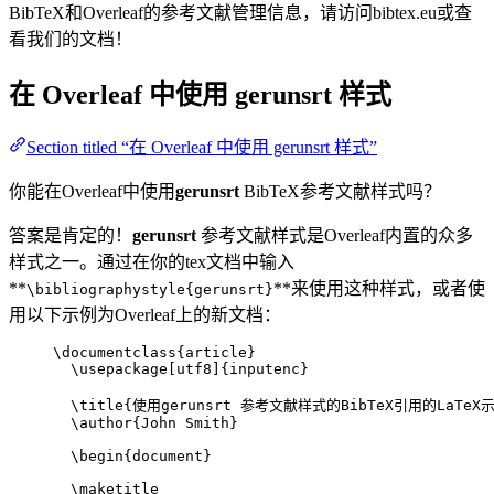
BibTeX和Overleaf的参考文献管理信息，请访问bibtex.eu或查
看我们的文档！
在 Overleaf 中使用
gerunsrt
样式
Section titled “在 Overleaf 中使用 gerunsrt 样式”
你能在Overleaf中使用
gerunsrt
BibTeX参考文献样式吗？
答案是肯定的！
gerunsrt
参考文献样式是Overleaf内置的众多
样式之一。通过在你的tex文档中输入
**
**来使用这种样式，或者使
\bibliographystyle{gerunsrt}
用以下示例为Overleaf上的新文档：
\documentclass
{
article
}
\usepackage
[
utf8
]{
inputenc
}
\title
{使用gerunsrt 参考文献样式的BibTeX引用的LaTeX
\author
{John Smith}
\begin
{
document
}
\maketitle