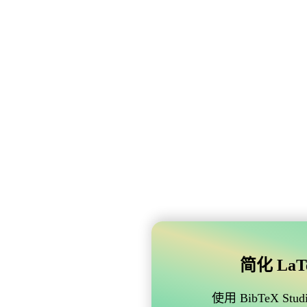
简化 LaTe
使用 BibTeX 