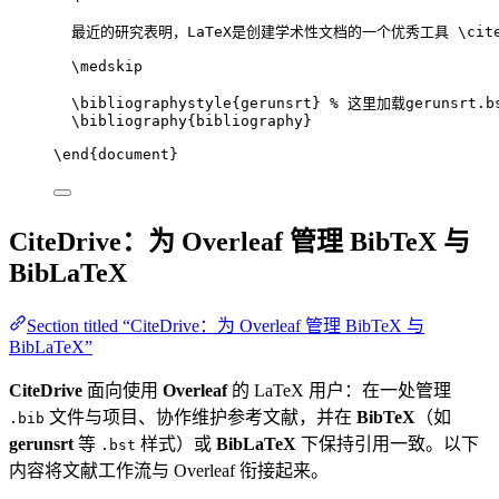
最近的研究表明，LaTeX是创建学术性文档的一个优秀工具 
\cit
\medskip
\bibliographystyle
{gerunsrt} 
% 这里加载gerunsrt.b
\bibliography
{bibliography}
\end
{
document
}
CiteDrive：为 Overleaf 管理 BibTeX 与
BibLaTeX
Section titled “CiteDrive：为 Overleaf 管理 BibTeX 与
BibLaTeX”
CiteDrive
面向使用
Overleaf
的 LaTeX 用户：在一处管理
文件与项目、协作维护参考文献，并在
BibTeX
（如
.bib
gerunsrt
等
样式）或
BibLaTeX
下保持引用一致。以下
.bst
内容将文献工作流与 Overleaf 衔接起来。