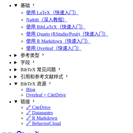
基础
使用 LaTeX（快速入门）
Natbib（深入教程）
使用 BibLaTeX（快速入门）
使用 Quarto (RStudio/Posit)（快速入门）
使用 R Markdown（快速入门）
使用 Overleaf（快速入门）
参考类型
字段
BibTeX 常见问题
引用和参考文献样式
BibTeX 资源
Blog
Overleaf + CiteDrive
链接
🔗 CiteDrive
🔗 Datanautes
🔗 R Markdown
🔗 BehaviorCloud