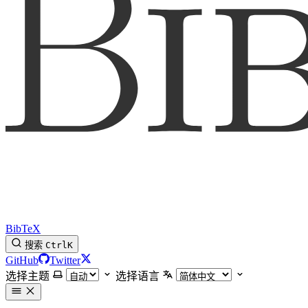
BibTeX
搜索
Ctrl
K
GitHub
Twitter
选择主题
选择语言