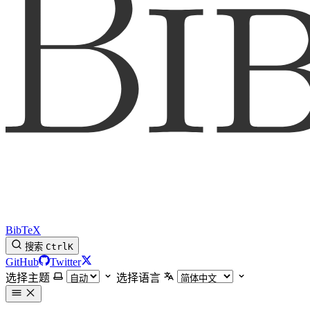
BibTeX
搜索
Ctrl
K
GitHub
Twitter
选择主题
选择语言