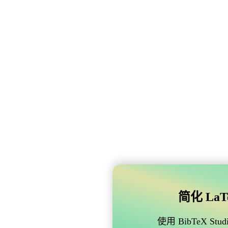
简化 LaTe
使用 BibTeX 