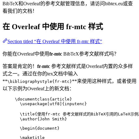
BibTeX和Overleaf的参考文献管理信息，请访问bibtex.eu或查
看我们的文档！
在 Overleaf 中使用
fr-mtc
样式
Section titled “在 Overleaf 中使用 fr-mtc 样式”
你能在Overleaf中使用
fr-mtc
BibTeX参考文献样式吗？
答案是肯定的！
fr-mtc
参考文献样式是Overleaf内置的众多样
式之一。通过在你的tex文档中输入
**
**来使用这种样式，或者使用
\bibliographystyle{fr-mtc}
以下示例为Overleaf上的新文档：
\documentclass
{
article
}
\usepackage
[
utf8
]{
inputenc
}
\title
{使用fr-mtc 参考文献样式的BibTeX引用的LaTeX示例
\author
{John Smith}
\begin
{
document
}
\maketitle