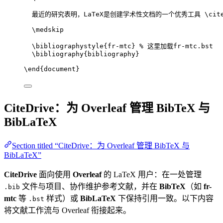
最近的研究表明，LaTeX是创建学术性文档的一个优秀工具 
\cit
\medskip
\bibliographystyle
{fr-mtc} 
% 这里加载fr-mtc.bst
\bibliography
{bibliography}
\end
{
document
}
CiteDrive：为 Overleaf 管理 BibTeX 与
BibLaTeX
Section titled “CiteDrive：为 Overleaf 管理 BibTeX 与
BibLaTeX”
CiteDrive
面向使用
Overleaf
的 LaTeX 用户：在一处管理
文件与项目、协作维护参考文献，并在
BibTeX
（如
fr-
.bib
mtc
等
样式）或
BibLaTeX
下保持引用一致。以下内容
.bst
将文献工作流与 Overleaf 衔接起来。