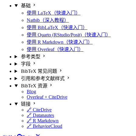
基础
使用 LaTeX（快速入门）
Natbib（深入教程）
使用 BibLaTeX（快速入门）
使用 Quarto (RStudio/Posit)（快速入门）
使用 R Markdown（快速入门）
使用 Overleaf（快速入门）
参考类型
字段
BibTeX 常见问题
引用和参考文献样式
BibTeX 资源
Blog
Overleaf + CiteDrive
链接
🔗 CiteDrive
🔗 Datanautes
🔗 R Markdown
🔗 BehaviorCloud