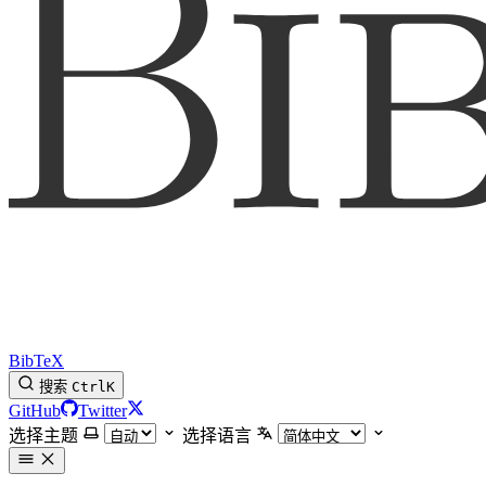
BibTeX
搜索
Ctrl
K
GitHub
Twitter
选择主题
选择语言