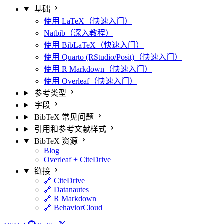
基础
使用 LaTeX（快速入门）
Natbib（深入教程）
使用 BibLaTeX（快速入门）
使用 Quarto (RStudio/Posit)（快速入门）
使用 R Markdown（快速入门）
使用 Overleaf（快速入门）
参考类型
字段
BibTeX 常见问题
引用和参考文献样式
BibTeX 资源
Blog
Overleaf + CiteDrive
链接
🔗 CiteDrive
🔗 Datanautes
🔗 R Markdown
🔗 BehaviorCloud