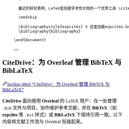
最近的研究表明，LaTeX是创建学术性文档的一个优秀工具 
\cit
\medskip
\bibliographystyle
{expcites} 
% 这里加载expcites.b
\bibliography
{bibliography}
\end
{
document
}
CiteDrive：为 Overleaf 管理 BibTeX 与
BibLaTeX
Section titled “CiteDrive：为 Overleaf 管理 BibTeX 与
BibLaTeX”
CiteDrive
面向使用
Overleaf
的 LaTeX 用户：在一处管理
文件与项目、协作维护参考文献，并在
BibTeX
（如
.bib
expcites
等
样式）或
BibLaTeX
下保持引用一致。以下
.bst
内容将文献工作流与 Overleaf 衔接起来。