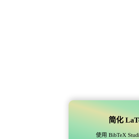
简化 LaTe
使用 BibTeX 