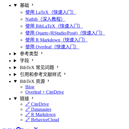
基础
使用 LaTeX（快速入门）
Natbib（深入教程）
使用 BibLaTeX（快速入门）
使用 Quarto (RStudio/Posit)（快速入门）
使用 R Markdown（快速入门）
使用 Overleaf（快速入门）
参考类型
字段
BibTeX 常见问题
引用和参考文献样式
BibTeX 资源
Blog
Overleaf + CiteDrive
链接
🔗 CiteDrive
🔗 Datanautes
🔗 R Markdown
🔗 BehaviorCloud