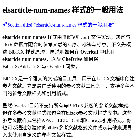
elsarticle-num-names
样式的一般用法
Section titled “elsarticle-num-names 样式的一般用法”
elsarticle-num-names
样式由 BibTeX
文件实现，决定与
.bst
数据库配合时参考文献的排序、标签与标点。下文先概
.bib
述 BibTeX 样式原理，再说明如何在
Overleaf
中使用
elsarticle-num-names
，以及
CiteDrive
如何将
BibTeX/BibLaTeX 与 Overleaf 同步。
BibTeX是一个强大的文献编目工具，用于在LaTeX文档中创建
参考文献。它是最广泛使用的参考文献工具之一，支持多种不
同的参考文献样式和引用格式。
虽然Overleaf目前不支持所有与BibTeX兼容的参考文献样式，
但许多参考文献样式都包含在bibtex参考文献样式库中。这些
参考文献样式包括APA、IEEE、CSE和Chicago引用格式。你
也可以通过创建你的bibtex参考文献格式文件或从其他来源导
入来使用自定义的参考文献样式。