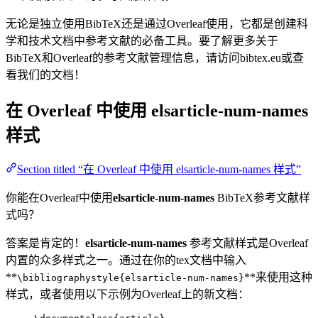
无论是独立使用BibTeX还是通过Overleaf使用，它都是创建科
学和技术文档中参考文献的必备工具。要了解更多关于
BibTeX和Overleaf的参考文献管理信息，请访问bibtex.eu或查
看我们的文档！
在 Overleaf 中使用
elsarticle-num-names
样式
Section titled “在 Overleaf 中使用 elsarticle-num-names 样式”
你能在Overleaf中使用
elsarticle-num-names
BibTeX参考文献样
式吗？
答案是肯定的！
elsarticle-num-names
参考文献样式是Overleaf
内置的众多样式之一。通过在你的tex文档中输入
**
**来使用这种
\bibliographystyle{elsarticle-num-names}
样式，或者使用以下示例为Overleaf上的新文档：