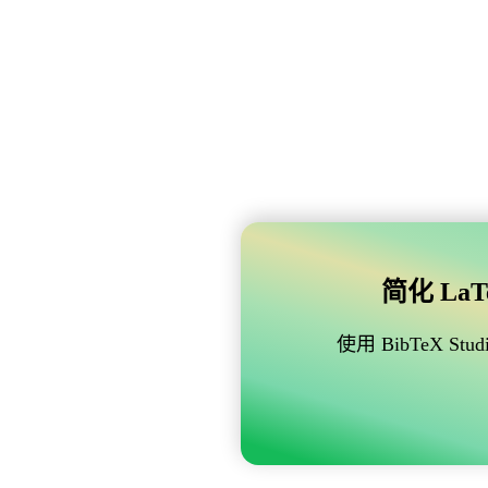
简化 LaTe
使用 BibTeX 