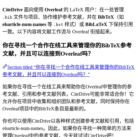
CiteDrive
面向使用
Overleaf
的 LaTeX 用户：在一处管理
文件与项目、协作维护参考文献，并在
BibTeX
（如
.bib
elsarticle-num-names
等
样式）或
BibLaTeX
下保持引用
.bst
一致。以下内容将文献工作流与 Overleaf 衔接起来。
你在寻找一个合作在线工具来管理你的BibTeX参考
文献，并且可以连接到Overleaf吗？
Section titled “你在寻找一个合作在线工具来管理你的BibTeX
参考文献，并且可以连接到Overleaf吗？”
如果你在寻找一个在线工具来帮助你在Overleaf中管理你的参
考文献、引用和参考文献列表，CiteDrive可能非常适合你！它
允许你在项目中收集和组织团队和参考文献，同时保持你在
Overleaf项目中的BibTeX条目是最新的。
你也可以使用CiteDrive以各种样式创建参考文献和引用，包括
elsarticle-num-names。因此，如果你在寻找一种简单的方法来
管理Overleaf中的参考文献，今天就试试CiteDrive吧！