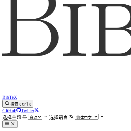
BibTeX
搜索
Ctrl
K
GitHub
Twitter
选择主题
选择语言