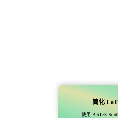
简化 LaTe
使用 BibTeX 