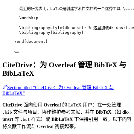
最近的研究表明，LaTeX是创建学术性文档的一个优秀工具 
\cit
\medskip
\bibliographystyle
{dk-unsrt} 
% 这里加载dk-unsrt.b
\bibliography
{bibliography}
\end
{
document
}
CiteDrive：为 Overleaf 管理 BibTeX 与
BibLaTeX
Section titled “CiteDrive：为 Overleaf 管理 BibTeX 与
BibLaTeX”
CiteDrive
面向使用
Overleaf
的 LaTeX 用户：在一处管理
文件与项目、协作维护参考文献，并在
BibTeX
（如
dk-
.bib
unsrt
等
样式）或
BibLaTeX
下保持引用一致。以下内容
.bst
将文献工作流与 Overleaf 衔接起来。