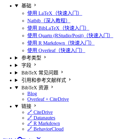
基础
使用 LaTeX（快速入门）
Natbib（深入教程）
使用 BibLaTeX（快速入门）
使用 Quarto (RStudio/Posit)（快速入门）
使用 R Markdown（快速入门）
使用 Overleaf（快速入门）
参考类型
字段
BibTeX 常见问题
引用和参考文献样式
BibTeX 资源
Blog
Overleaf + CiteDrive
链接
🔗 CiteDrive
🔗 Datanautes
🔗 R Markdown
🔗 BehaviorCloud