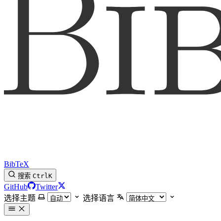
BibTeX
搜索
Ctrl
K
GitHub
Twitter
选择主题
选择语言