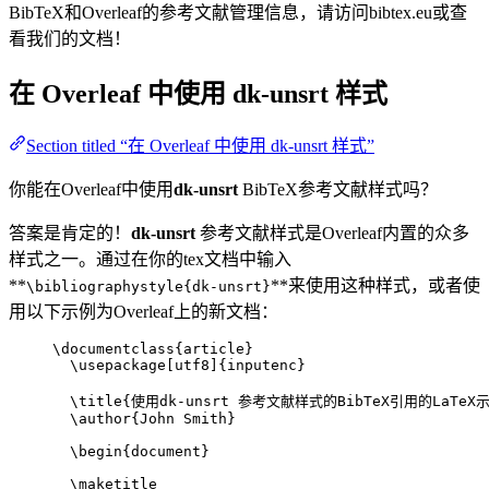
BibTeX和Overleaf的参考文献管理信息，请访问bibtex.eu或查
看我们的文档！
在 Overleaf 中使用
dk-unsrt
样式
Section titled “在 Overleaf 中使用 dk-unsrt 样式”
你能在Overleaf中使用
dk-unsrt
BibTeX参考文献样式吗？
答案是肯定的！
dk-unsrt
参考文献样式是Overleaf内置的众多
样式之一。通过在你的tex文档中输入
**
**来使用这种样式，或者使
\bibliographystyle{dk-unsrt}
用以下示例为Overleaf上的新文档：
\documentclass
{
article
}
\usepackage
[
utf8
]{
inputenc
}
\title
{使用dk-unsrt 参考文献样式的BibTeX引用的LaTeX
\author
{John Smith}
\begin
{
document
}
\maketitle