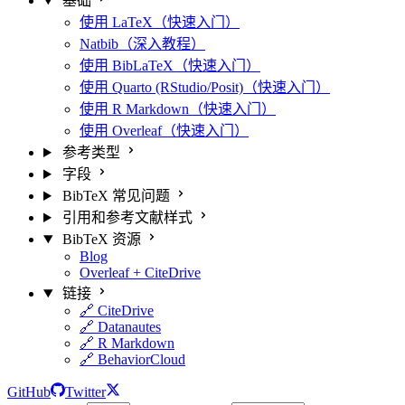
基础
使用 LaTeX（快速入门）
Natbib（深入教程）
使用 BibLaTeX（快速入门）
使用 Quarto (RStudio/Posit)（快速入门）
使用 R Markdown（快速入门）
使用 Overleaf（快速入门）
参考类型
字段
BibTeX 常见问题
引用和参考文献样式
BibTeX 资源
Blog
Overleaf + CiteDrive
链接
🔗 CiteDrive
🔗 Datanautes
🔗 R Markdown
🔗 BehaviorCloud
GitHub
Twitter