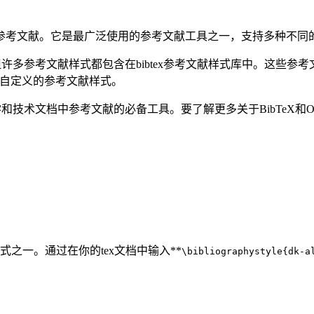
中创建参考文献。它是最广泛使用的参考文献工具之一，支持多种不
，但许多参考文献样式都包含在bibtex参考文献样式库中。这些参考文
用自定义的参考文献样式。
学和技术文档中参考文献的必备工具。要了解更多关于BibTeX和Over
样式之一。通过在你的tex文档中输入**
\bibliographystyle{dk-a