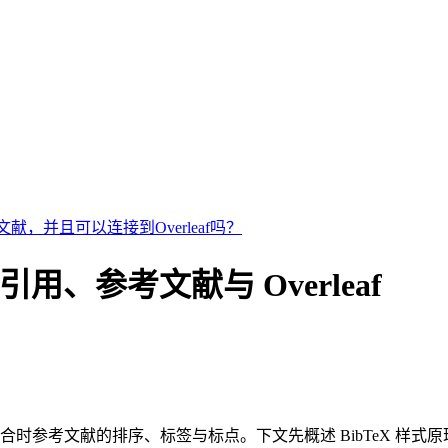
献，并且可以连接到Overleaf吗？
eX 引用、参考文献与 Overleaf
合时参考文献的排序、标签与标点。下文先概述 BibTeX 样式