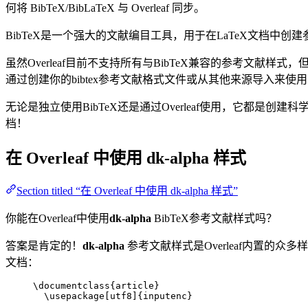
何将 BibTeX/BibLaTeX 与 Overleaf 同步。
BibTeX是一个强大的文献编目工具，用于在LaTeX文档
虽然Overleaf目前不支持所有与BibTeX兼容的参考文献样式
通过创建你的bibtex参考文献格式文件或从其他来源导入来使
无论是独立使用BibTeX还是通过Overleaf使用，它都是创建科
档！
在 Overleaf 中使用
dk-alpha
样式
Section titled “在 Overleaf 中使用 dk-alpha 样式”
你能在Overleaf中使用
dk-alpha
BibTeX参考文献样式吗？
答案是肯定的！
dk-alpha
参考文献样式是Overleaf内置的众多
文档：
\documentclass
{
article
}
\usepackage
[
utf8
]{
inputenc
}