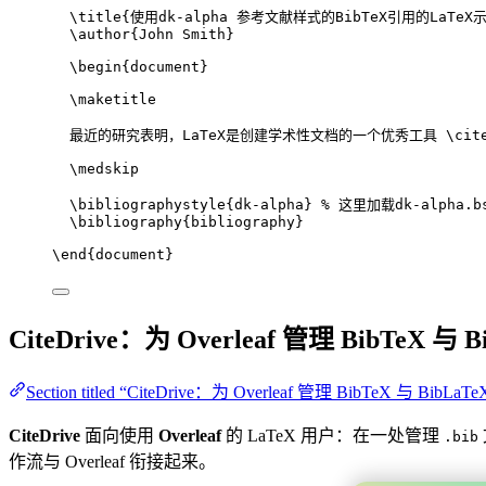
\title
{使用dk-alpha 参考文献样式的BibTeX引用的LaTeX
\author
{John Smith}
\begin
{
document
}
\maketitle
最近的研究表明，LaTeX是创建学术性文档的一个优秀工具 
\cit
\medskip
\bibliographystyle
{dk-alpha} 
% 这里加载dk-alpha.b
\bibliography
{bibliography}
\end
{
document
}
CiteDrive：为 Overleaf 管理 BibTeX 与 B
Section titled “CiteDrive：为 Overleaf 管理 BibTeX 与 BibLaTe
CiteDrive
面向使用
Overleaf
的 LaTeX 用户：在一处管理
.bib
作流与 Overleaf 衔接起来。