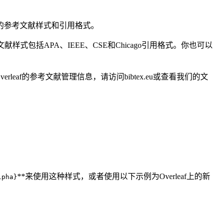
同的参考文献样式和引用格式。
献样式包括APA、IEEE、CSE和Chicago引用格式。你也可以
leaf的参考文献管理信息，请访问bibtex.eu或查看我们的文
**来使用这种样式，或者使用以下示例为Overleaf上的新
lpha}