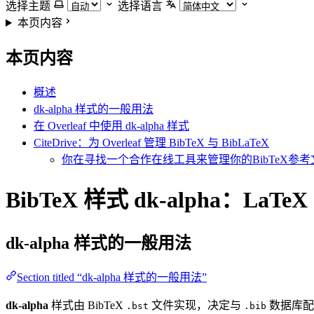
选择主题
选择语言
本页内容
本页内容
概述
dk-alpha 样式的一般用法
在 Overleaf 中使用 dk-alpha 样式
CiteDrive：为 Overleaf 管理 BibTeX 与 BibLaTeX
你在寻找一个合作在线工具来管理你的BibTeX参考文
BibTeX 样式 dk-alpha：LaT
dk-alpha
样式的一般用法
Section titled “dk-alpha 样式的一般用法”
dk-alpha
样式由 BibTeX
文件实现，决定与
数据库配
.bst
.bib