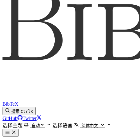
BibTeX
搜索
Ctrl
K
GitHub
Twitter
选择主题
选择语言