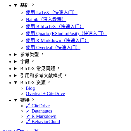
基础
使用 LaTeX（快速入门）
Natbib（深入教程）
使用 BibLaTeX（快速入门）
使用 Quarto (RStudio/Posit)（快速入门）
使用 R Markdown（快速入门）
使用 Overleaf（快速入门）
参考类型
字段
BibTeX 常见问题
引用和参考文献样式
BibTeX 资源
Blog
Overleaf + CiteDrive
链接
🔗 CiteDrive
🔗 Datanautes
🔗 R Markdown
🔗 BehaviorCloud