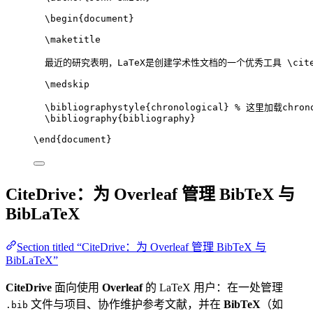
\begin
{
document
}
\maketitle
最近的研究表明，LaTeX是创建学术性文档的一个优秀工具 
\cit
\medskip
\bibliographystyle
{chronological} 
% 这里加载chrono
\bibliography
{bibliography}
\end
{
document
}
CiteDrive：为 Overleaf 管理 BibTeX 与
BibLaTeX
Section titled “CiteDrive：为 Overleaf 管理 BibTeX 与
BibLaTeX”
CiteDrive
面向使用
Overleaf
的 LaTeX 用户：在一处管理
文件与项目、协作维护参考文献，并在
BibTeX
（如
.bib