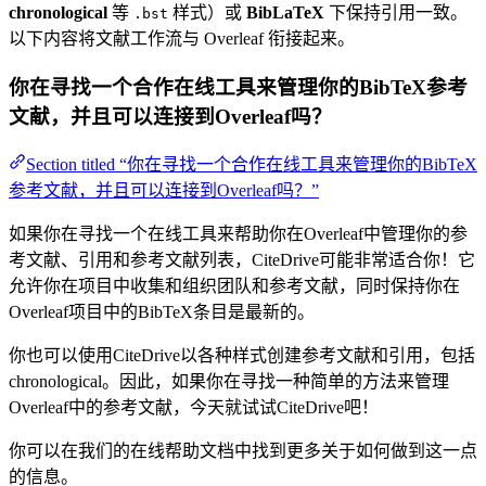
chronological
等
样式）或
BibLaTeX
下保持引用一致。
.bst
以下内容将文献工作流与 Overleaf 衔接起来。
你在寻找一个合作在线工具来管理你的BibTeX参考
文献，并且可以连接到Overleaf吗？
Section titled “你在寻找一个合作在线工具来管理你的BibTeX
参考文献，并且可以连接到Overleaf吗？”
如果你在寻找一个在线工具来帮助你在Overleaf中管理你的参
考文献、引用和参考文献列表，CiteDrive可能非常适合你！它
允许你在项目中收集和组织团队和参考文献，同时保持你在
Overleaf项目中的BibTeX条目是最新的。
你也可以使用CiteDrive以各种样式创建参考文献和引用，包括
chronological。因此，如果你在寻找一种简单的方法来管理
Overleaf中的参考文献，今天就试试CiteDrive吧！
你可以在我们的在线帮助文档中找到更多关于如何做到这一点
的信息。