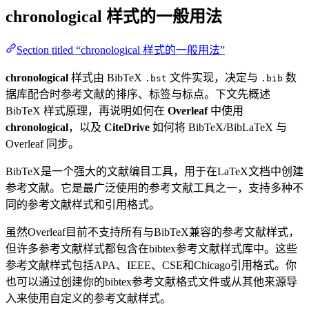
chronological
样式的一般用法
Section titled “chronological 样式的一般用法”
chronological
样式由 BibTeX
文件实现，决定与
数
.bst
.bib
据库配合时参考文献的排序、标签与标点。下文先概述
BibTeX 样式原理，再说明如何在
Overleaf
中使用
chronological
，以及
CiteDrive
如何将 BibTeX/BibLaTeX 与
Overleaf 同步。
BibTeX是一个强大的文献编目工具，用于在LaTeX文档中创建
参考文献。它是最广泛使用的参考文献工具之一，支持多种不
同的参考文献样式和引用格式。
虽然Overleaf目前不支持所有与BibTeX兼容的参考文献样式，
但许多参考文献样式都包含在bibtex参考文献样式库中。这些
参考文献样式包括APA、IEEE、CSE和Chicago引用格式。你
也可以通过创建你的bibtex参考文献格式文件或从其他来源导
入来使用自定义的参考文献样式。