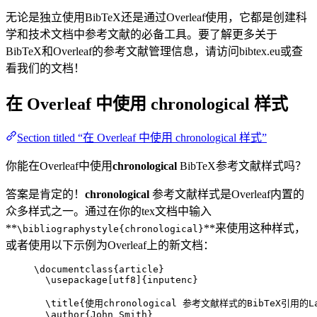
无论是独立使用BibTeX还是通过Overleaf使用，它都是创建科
学和技术文档中参考文献的必备工具。要了解更多关于
BibTeX和Overleaf的参考文献管理信息，请访问bibtex.eu或查
看我们的文档！
在 Overleaf 中使用
chronological
样式
Section titled “在 Overleaf 中使用 chronological 样式”
你能在Overleaf中使用
chronological
BibTeX参考文献样式吗？
答案是肯定的！
chronological
参考文献样式是Overleaf内置的
众多样式之一。通过在你的tex文档中输入
**
**来使用这种样式，
\bibliographystyle{chronological}
或者使用以下示例为Overleaf上的新文档：
\documentclass
{
article
}
\usepackage
[
utf8
]{
inputenc
}
\title
{使用chronological 参考文献样式的BibTeX引用的L
\author
{John Smith}