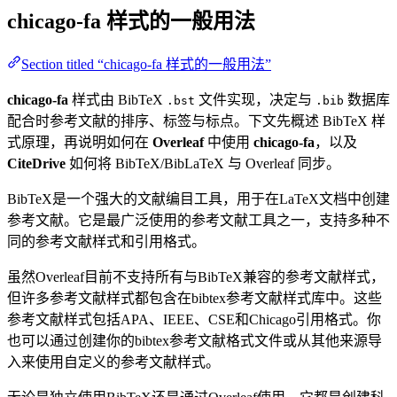
chicago-fa
样式的一般用法
Section titled “chicago-fa 样式的一般用法”
chicago-fa
样式由 BibTeX
文件实现，决定与
数据库
.bst
.bib
配合时参考文献的排序、标签与标点。下文先概述 BibTeX 样
式原理，再说明如何在
Overleaf
中使用
chicago-fa
，以及
CiteDrive
如何将 BibTeX/BibLaTeX 与 Overleaf 同步。
BibTeX是一个强大的文献编目工具，用于在LaTeX文档中创建
参考文献。它是最广泛使用的参考文献工具之一，支持多种不
同的参考文献样式和引用格式。
虽然Overleaf目前不支持所有与BibTeX兼容的参考文献样式，
但许多参考文献样式都包含在bibtex参考文献样式库中。这些
参考文献样式包括APA、IEEE、CSE和Chicago引用格式。你
也可以通过创建你的bibtex参考文献格式文件或从其他来源导
入来使用自定义的参考文献样式。