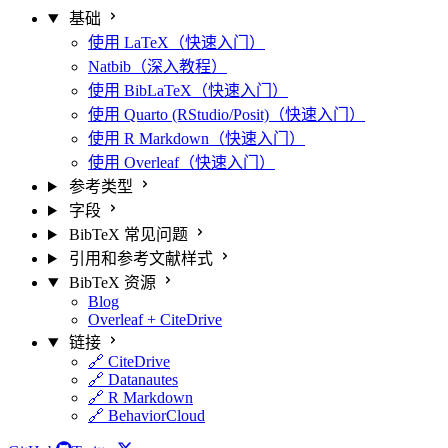
基础
使用 LaTeX（快速入门）
Natbib（深入教程）
使用 BibLaTeX（快速入门）
使用 Quarto (RStudio/Posit)（快速入门）
使用 R Markdown（快速入门）
使用 Overleaf（快速入门）
参考类型
字段
BibTeX 常见问题
引用和参考文献样式
BibTeX 资源
Blog
Overleaf + CiteDrive
链接
🔗 CiteDrive
🔗 Datanautes
🔗 R Markdown
🔗 BehaviorCloud