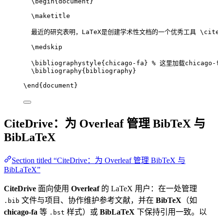
\begin
{
document
}
\maketitle
最近的研究表明，LaTeX是创建学术性文档的一个优秀工具 
\cit
\medskip
\bibliographystyle
{chicago-fa} 
% 这里加载chicago-f
\bibliography
{bibliography}
\end
{
document
}
CiteDrive：为 Overleaf 管理 BibTeX 与
BibLaTeX
Section titled “CiteDrive：为 Overleaf 管理 BibTeX 与
BibLaTeX”
CiteDrive
面向使用
Overleaf
的 LaTeX 用户：在一处管理
文件与项目、协作维护参考文献，并在
BibTeX
（如
.bib
chicago-fa
等
样式）或
BibLaTeX
下保持引用一致。以
.bst