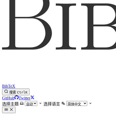
BibTeX
搜索
Ctrl
K
GitHub
Twitter
选择主题
选择语言