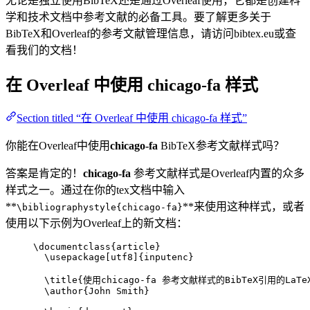
无论是独立使用BibTeX还是通过Overleaf使用，它都是创建科
学和技术文档中参考文献的必备工具。要了解更多关于
BibTeX和Overleaf的参考文献管理信息，请访问bibtex.eu或查
看我们的文档！
在 Overleaf 中使用
chicago-fa
样式
Section titled “在 Overleaf 中使用 chicago-fa 样式”
你能在Overleaf中使用
chicago-fa
BibTeX参考文献样式吗？
答案是肯定的！
chicago-fa
参考文献样式是Overleaf内置的众多
样式之一。通过在你的tex文档中输入
**
**来使用这种样式，或者
\bibliographystyle{chicago-fa}
使用以下示例为Overleaf上的新文档：
\documentclass
{
article
}
\usepackage
[
utf8
]{
inputenc
}
\title
{使用chicago-fa 参考文献样式的BibTeX引用的LaT
\author
{John Smith}