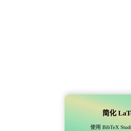
简化 LaTe
使用 BibTeX 