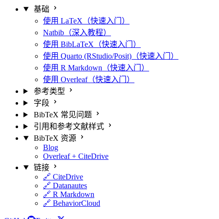
基础
使用 LaTeX（快速入门）
Natbib（深入教程）
使用 BibLaTeX（快速入门）
使用 Quarto (RStudio/Posit)（快速入门）
使用 R Markdown（快速入门）
使用 Overleaf（快速入门）
参考类型
字段
BibTeX 常见问题
引用和参考文献样式
BibTeX 资源
Blog
Overleaf + CiteDrive
链接
🔗 CiteDrive
🔗 Datanautes
🔗 R Markdown
🔗 BehaviorCloud