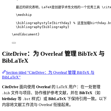
最近的研究表明，LaTeX是创建学术性文档的一个优秀工具 
\cit
\medskip
\bibliographystyle
{birthday} 
% 这里加载birthday.b
\bibliography
{bibliography}
\end
{
document
}
CiteDrive：为 Overleaf 管理 BibTeX 与
BibLaTeX
Section titled “CiteDrive：为 Overleaf 管理 BibTeX 与
BibLaTeX”
CiteDrive
面向使用
Overleaf
的 LaTeX 用户：在一处管理
文件与项目、协作维护参考文献，并在
BibTeX
（如
.bib
birthday
等
样式）或
BibLaTeX
下保持引用一致。以下
.bst
内容将文献工作流与 Overleaf 衔接起来。