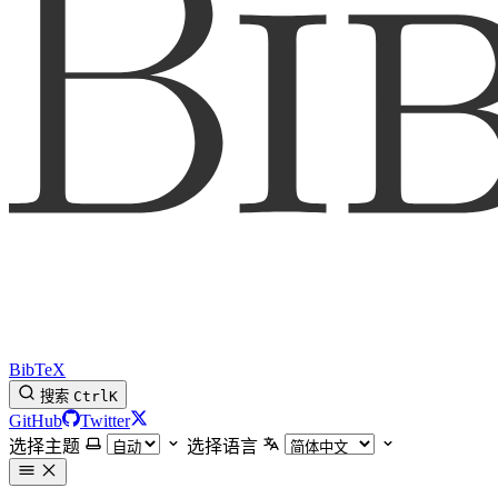
BibTeX
搜索
Ctrl
K
GitHub
Twitter
选择主题
选择语言