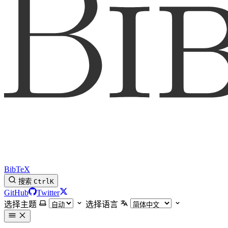
BibTeX
搜索
Ctrl
K
GitHub
Twitter
选择主题
选择语言