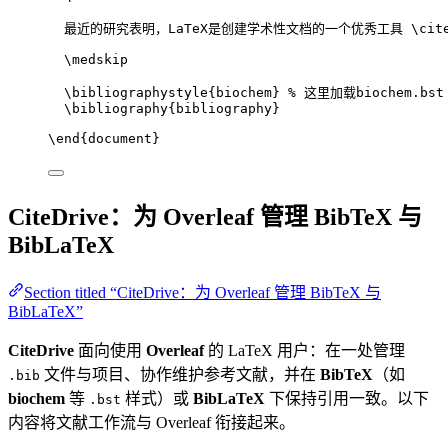
最近的研究表明，LaTeX是创建学术性文档的一个优秀工具 
\cit
\medskip
\bibliographystyle
{biochem} 
% 这里加载biochem.bst
\bibliography
{bibliography}
\end
{
document
}
CiteDrive：为 Overleaf 管理 BibTeX 与
BibLaTeX
Section titled “CiteDrive：为 Overleaf 管理 BibTeX 与
BibLaTeX”
CiteDrive
面向使用
Overleaf
的 LaTeX 用户：在一处管理
文件与项目、协作维护参考文献，并在
BibTeX
（如
.bib
biochem
等
样式）或
BibLaTeX
下保持引用一致。以下
.bst
内容将文献工作流与 Overleaf 衔接起来。