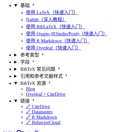
基础
使用 LaTeX（快速入门）
Natbib（深入教程）
使用 BibLaTeX（快速入门）
使用 Quarto (RStudio/Posit)（快速入门）
使用 R Markdown（快速入门）
使用 Overleaf（快速入门）
参考类型
字段
BibTeX 常见问题
引用和参考文献样式
BibTeX 资源
Blog
Overleaf + CiteDrive
链接
🔗 CiteDrive
🔗 Datanautes
🔗 R Markdown
🔗 BehaviorCloud