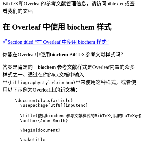
BibTeX和Overleaf的参考文献管理信息，请访问bibtex.eu或查
看我们的文档！
在 Overleaf 中使用
biochem
样式
Section titled “在 Overleaf 中使用 biochem 样式”
你能在Overleaf中使用
biochem
BibTeX参考文献样式吗？
答案是肯定的！
biochem
参考文献样式是Overleaf内置的众多
样式之一。通过在你的tex文档中输入
**
**来使用这种样式，或者使
\bibliographystyle{biochem}
用以下示例为Overleaf上的新文档：
\documentclass
{
article
}
\usepackage
[
utf8
]{
inputenc
}
\title
{使用biochem 参考文献样式的BibTeX引用的LaTeX示
\author
{John Smith}
\begin
{
document
}
\maketitle