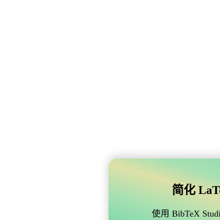
简化 LaTe
使用 BibTeX 