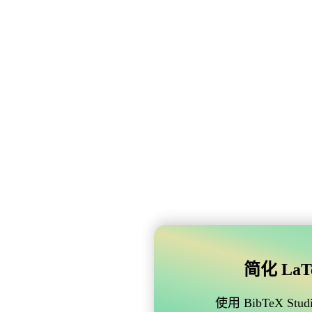
简化 LaTe
使用 BibTeX 