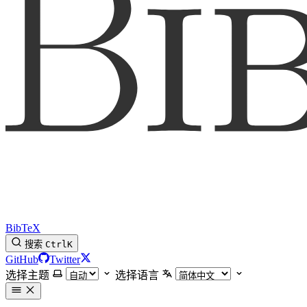
BibTeX
搜索
Ctrl
K
GitHub
Twitter
选择主题
选择语言