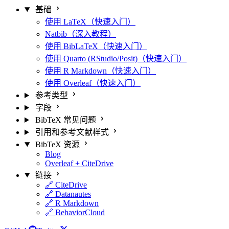
基础
使用 LaTeX（快速入门）
Natbib（深入教程）
使用 BibLaTeX（快速入门）
使用 Quarto (RStudio/Posit)（快速入门）
使用 R Markdown（快速入门）
使用 Overleaf（快速入门）
参考类型
字段
BibTeX 常见问题
引用和参考文献样式
BibTeX 资源
Blog
Overleaf + CiteDrive
链接
🔗 CiteDrive
🔗 Datanautes
🔗 R Markdown
🔗 BehaviorCloud