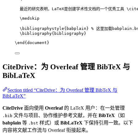
最近的研究表明，LaTeX是创建学术性文档的一个优秀工具 
\cit
\medskip
\bibliographystyle
{babplain} 
% 这里加载babplain.b
\bibliography
{bibliography}
\end
{
document
}
CiteDrive：为 Overleaf 管理 BibTeX 与
BibLaTeX
Section titled “CiteDrive：为 Overleaf 管理 BibTeX 与
BibLaTeX”
CiteDrive
面向使用
Overleaf
的 LaTeX 用户：在一处管理
文件与项目、协作维护参考文献，并在
BibTeX
（如
.bib
babplain
等
样式）或
BibLaTeX
下保持引用一致。以下
.bst
内容将文献工作流与 Overleaf 衔接起来。