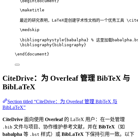
\begin
{
document
}
\maketitle
最近的研究表明，LaTeX是创建学术性文档的一个优秀工具 
\cit
\medskip
\bibliographystyle
{babalpha} 
% 这里加载babalpha.b
\bibliography
{bibliography}
\end
{
document
}
CiteDrive：为 Overleaf 管理 BibTeX 与
BibLaTeX
Section titled “CiteDrive：为 Overleaf 管理 BibTeX 与
BibLaTeX”
CiteDrive
面向使用
Overleaf
的 LaTeX 用户：在一处管理
文件与项目、协作维护参考文献，并在
BibTeX
（如
.bib
babalpha
等
样式）或
BibLaTeX
下保持引用一致。以下
.bst