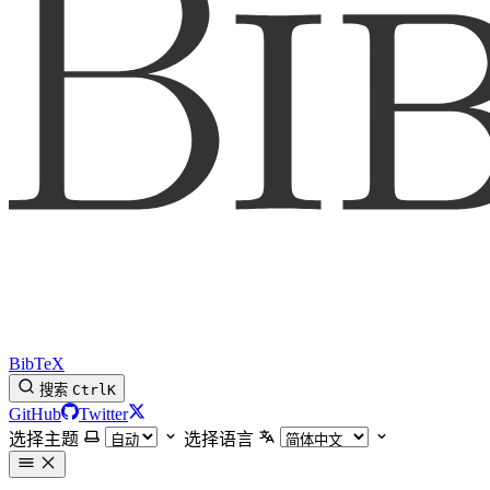
BibTeX
搜索
Ctrl
K
GitHub
Twitter
选择主题
选择语言