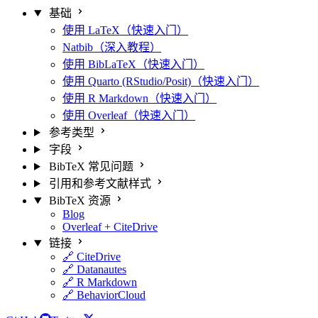
基础
使用 LaTeX（快速入门）
Natbib（深入教程）
使用 BibLaTeX（快速入门）
使用 Quarto (RStudio/Posit)（快速入门）
使用 R Markdown（快速入门）
使用 Overleaf（快速入门）
参考类型
字段
BibTeX 常见问题
引用和参考文献样式
BibTeX 资源
Blog
Overleaf + CiteDrive
链接
🔗 CiteDrive
🔗 Datanautes
🔗 R Markdown
🔗 BehaviorCloud