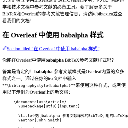
无论是独立使用BibTeX还是通过Overleaf使用，它都是创建科
学和技术文档中参考文献的必备工具。要了解更多关于
BibTeX和Overleaf的参考文献管理信息，请访问bibtex.eu或查
看我们的文档！
在 Overleaf 中使用
babalpha
样式
Section titled “在 Overleaf 中使用 babalpha 样式”
你能在Overleaf中使用
babalpha
BibTeX参考文献样式吗？
答案是肯定的！
babalpha
参考文献样式是Overleaf内置的众多
样式之一。通过在你的tex文档中输入
**
**来使用这种样式，或者使
\bibliographystyle{babalpha}
用以下示例为Overleaf上的新文档：
\documentclass
{
article
}
\usepackage
[
utf8
]{
inputenc
}
\title
{使用babalpha 参考文献样式的BibTeX引用的LaTeX
\author
{John Smith}