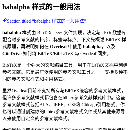
babalpha
样式的一般用法
Section titled “babalpha 样式的一般用法”
babalpha
样式由 BibTeX
文件实现，决定与
数据库
.bst
.bib
配合时参考文献的排序、标签与标点。下文先概述 BibTeX 样
式原理，再说明如何在
Overleaf
中使用
babalpha
，以及
CiteDrive
如何将 BibTeX/BibLaTeX 与 Overleaf 同步。
BibTeX是一个强大的文献编目工具，用于在LaTeX文档中创建
参考文献。它是最广泛使用的参考文献工具之一，支持多种不
同的参考文献样式和引用格式。
虽然Overleaf目前不支持所有与BibTeX兼容的参考文献样式，
但许多参考文献样式都包含在bibtex参考文献样式库中。这些
参考文献样式包括APA、IEEE、CSE和Chicago引用格式。你
也可以通过创建你的bibtex参考文献格式文件或从其他来源导
入来使用自定义的参考文献样式。