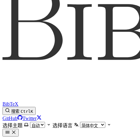
BibTeX
搜索
Ctrl
K
GitHub
Twitter
选择主题
选择语言