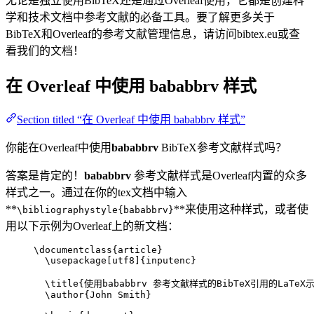
无论是独立使用BibTeX还是通过Overleaf使用，它都是创建科
学和技术文档中参考文献的必备工具。要了解更多关于
BibTeX和Overleaf的参考文献管理信息，请访问bibtex.eu或查
看我们的文档！
在 Overleaf 中使用
bababbrv
样式
Section titled “在 Overleaf 中使用 bababbrv 样式”
你能在Overleaf中使用
bababbrv
BibTeX参考文献样式吗？
答案是肯定的！
bababbrv
参考文献样式是Overleaf内置的众多
样式之一。通过在你的tex文档中输入
**
**来使用这种样式，或者使
\bibliographystyle{bababbrv}
用以下示例为Overleaf上的新文档：
\documentclass
{
article
}
\usepackage
[
utf8
]{
inputenc
}
\title
{使用bababbrv 参考文献样式的BibTeX引用的LaTeX
\author
{John Smith}