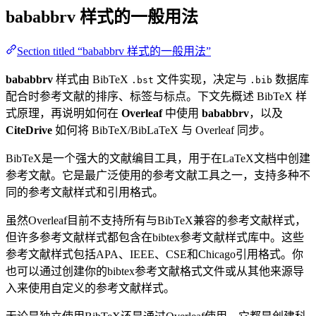
bababbrv
样式的一般用法
Section titled “bababbrv 样式的一般用法”
bababbrv
样式由 BibTeX
文件实现，决定与
数据库
.bst
.bib
配合时参考文献的排序、标签与标点。下文先概述 BibTeX 样
式原理，再说明如何在
Overleaf
中使用
bababbrv
，以及
CiteDrive
如何将 BibTeX/BibLaTeX 与 Overleaf 同步。
BibTeX是一个强大的文献编目工具，用于在LaTeX文档中创建
参考文献。它是最广泛使用的参考文献工具之一，支持多种不
同的参考文献样式和引用格式。
虽然Overleaf目前不支持所有与BibTeX兼容的参考文献样式，
但许多参考文献样式都包含在bibtex参考文献样式库中。这些
参考文献样式包括APA、IEEE、CSE和Chicago引用格式。你
也可以通过创建你的bibtex参考文献格式文件或从其他来源导
入来使用自定义的参考文献样式。