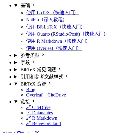
基础
使用 LaTeX（快速入门）
Natbib（深入教程）
使用 BibLaTeX（快速入门）
使用 Quarto (RStudio/Posit)（快速入门）
使用 R Markdown（快速入门）
使用 Overleaf（快速入门）
参考类型
字段
BibTeX 常见问题
引用和参考文献样式
BibTeX 资源
Blog
Overleaf + CiteDrive
链接
🔗 CiteDrive
🔗 Datanautes
🔗 R Markdown
🔗 BehaviorCloud