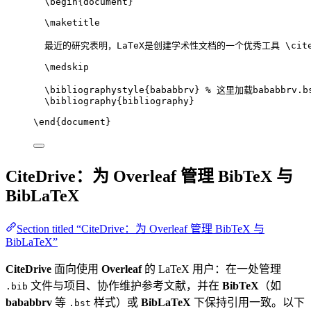
\begin
{
document
}
\maketitle
最近的研究表明，LaTeX是创建学术性文档的一个优秀工具 
\cit
\medskip
\bibliographystyle
{bababbrv} 
% 这里加载bababbrv.b
\bibliography
{bibliography}
\end
{
document
}
CiteDrive：为 Overleaf 管理 BibTeX 与
BibLaTeX
Section titled “CiteDrive：为 Overleaf 管理 BibTeX 与
BibLaTeX”
CiteDrive
面向使用
Overleaf
的 LaTeX 用户：在一处管理
文件与项目、协作维护参考文献，并在
BibTeX
（如
.bib
bababbrv
等
样式）或
BibLaTeX
下保持引用一致。以下
.bst