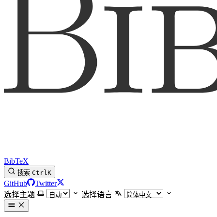
BibTeX
搜索
Ctrl
K
GitHub
Twitter
选择主题
选择语言