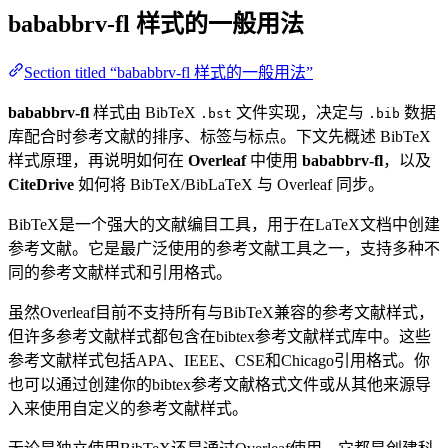
bababbrv-fl
样式的一般用法
Section titled “bababbrv-fl 样式的一般用法”
bababbrv-fl
样式由 BibTeX
文件实现，决定与
数据
.bst
.bib
库配合时参考文献的排序、标签与标点。下文先概述 BibTeX
样式原理，再说明如何在
Overleaf
中使用
bababbrv-fl
，以及
CiteDrive
如何将 BibTeX/BibLaTeX 与 Overleaf 同步。
BibTeX是一个强大的文献编目工具，用于在LaTeX文档中创建
参考文献。它是最广泛使用的参考文献工具之一，支持多种不
同的参考文献样式和引用格式。
虽然Overleaf目前不支持所有与BibTeX兼容的参考文献样式，
但许多参考文献样式都包含在bibtex参考文献样式库中。这些
参考文献样式包括APA、IEEE、CSE和Chicago引用格式。你
也可以通过创建你的bibtex参考文献格式文件或从其他来源导
入来使用自定义的参考文献样式。