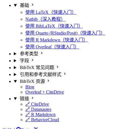
基础
使用 LaTeX（快速入门）
Natbib（深入教程）
使用 BibLaTeX（快速入门）
使用 Quarto (RStudio/Posit)（快速入门）
使用 R Markdown（快速入门）
使用 Overleaf（快速入门）
参考类型
字段
BibTeX 常见问题
引用和参考文献样式
BibTeX 资源
Blog
Overleaf + CiteDrive
链接
🔗 CiteDrive
🔗 Datanautes
🔗 R Markdown
🔗 BehaviorCloud