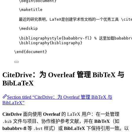
\begin
{
document
}
\maketitle
最近的研究表明，LaTeX是创建学术性文档的一个优秀工具 
\cit
\medskip
\bibliographystyle
{bababbrv-fl} 
% 这里加载bababbrv
\bibliography
{bibliography}
\end
{
document
}
CiteDrive：为 Overleaf 管理 BibTeX 与
BibLaTeX
Section titled “CiteDrive：为 Overleaf 管理 BibTeX 与
BibLaTeX”
CiteDrive
面向使用
Overleaf
的 LaTeX 用户：在一处管理
文件与项目、协作维护参考文献，并在
BibTeX
（如
.bib
bababbrv-fl
等
样式）或
BibLaTeX
下保持引用一致。以
.bst