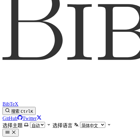
BibTeX
搜索
Ctrl
K
GitHub
Twitter
选择主题
选择语言