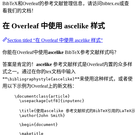
BibTeX和Overleaf的参考文献管理信息，请访问bibtex.eu或查
看我们的文档！
在 Overleaf 中使用
ascelike
样式
Section titled “在 Overleaf 中使用 ascelike 样式”
你能在Overleaf中使用
ascelike
BibTeX参考文献样式吗？
答案是肯定的！
ascelike
参考文献样式是Overleaf内置的众多样
式之一。通过在你的tex文档中输入
**
**来使用这种样式，或者使
\bibliographystyle{ascelike}
用以下示例为Overleaf上的新文档：
\documentclass
{
article
}
\usepackage
[
utf8
]{
inputenc
}
\title
{使用ascelike 参考文献样式的BibTeX引用的LaTeX
\author
{John Smith}
\begin
{
document
}
\maketitle