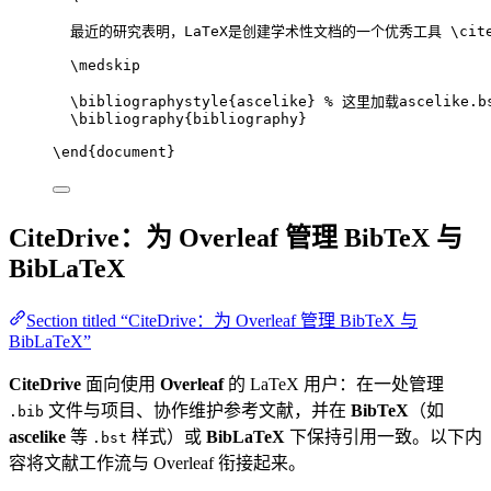
最近的研究表明，LaTeX是创建学术性文档的一个优秀工具 
\cit
\medskip
\bibliographystyle
{ascelike} 
% 这里加载ascelike.b
\bibliography
{bibliography}
\end
{
document
}
CiteDrive：为 Overleaf 管理 BibTeX 与
BibLaTeX
Section titled “CiteDrive：为 Overleaf 管理 BibTeX 与
BibLaTeX”
CiteDrive
面向使用
Overleaf
的 LaTeX 用户：在一处管理
文件与项目、协作维护参考文献，并在
BibTeX
（如
.bib
ascelike
等
样式）或
BibLaTeX
下保持引用一致。以下内
.bst
容将文献工作流与 Overleaf 衔接起来。