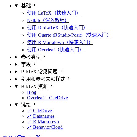
基础
使用 LaTeX（快速入门）
Natbib（深入教程）
使用 BibLaTeX（快速入门）
使用 Quarto (RStudio/Posit)（快速入门）
使用 R Markdown（快速入门）
使用 Overleaf（快速入门）
参考类型
字段
BibTeX 常见问题
引用和参考文献样式
BibTeX 资源
Blog
Overleaf + CiteDrive
链接
🔗 CiteDrive
🔗 Datanautes
🔗 R Markdown
🔗 BehaviorCloud