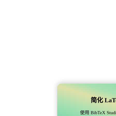
简化 LaTe
使用 BibTeX 