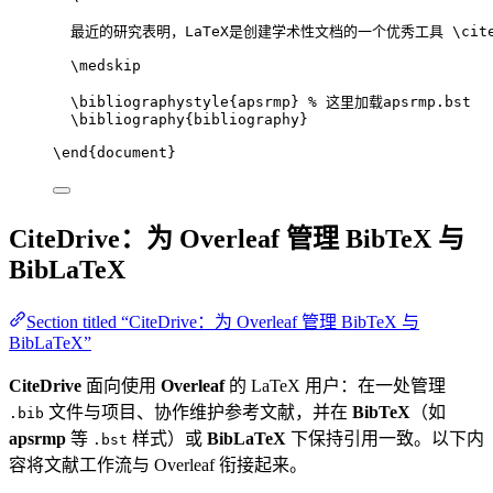
最近的研究表明，LaTeX是创建学术性文档的一个优秀工具 
\cit
\medskip
\bibliographystyle
{apsrmp} 
% 这里加载apsrmp.bst
\bibliography
{bibliography}
\end
{
document
}
CiteDrive：为 Overleaf 管理 BibTeX 与
BibLaTeX
Section titled “CiteDrive：为 Overleaf 管理 BibTeX 与
BibLaTeX”
CiteDrive
面向使用
Overleaf
的 LaTeX 用户：在一处管理
文件与项目、协作维护参考文献，并在
BibTeX
（如
.bib
apsrmp
等
样式）或
BibLaTeX
下保持引用一致。以下内
.bst
容将文献工作流与 Overleaf 衔接起来。