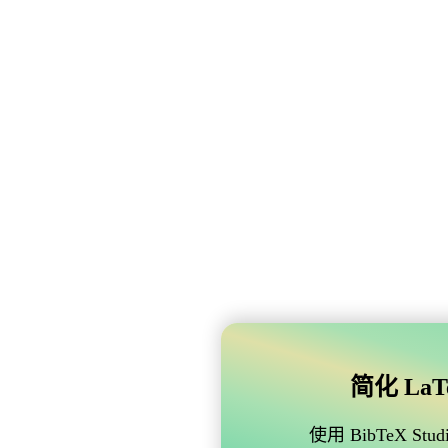
简化 LaTe
使用 BibTeX 