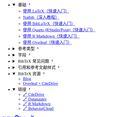
基础
使用 LaTeX（快速入门）
Natbib（深入教程）
使用 BibLaTeX（快速入门）
使用 Quarto (RStudio/Posit)（快速入门）
使用 R Markdown（快速入门）
使用 Overleaf（快速入门）
参考类型
字段
BibTeX 常见问题
引用和参考文献样式
BibTeX 资源
Blog
Overleaf + CiteDrive
链接
🔗 CiteDrive
🔗 Datanautes
🔗 R Markdown
🔗 BehaviorCloud