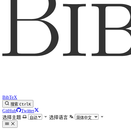
BibTeX
搜索
Ctrl
K
GitHub
Twitter
选择主题
选择语言