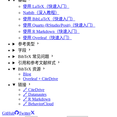
基础
使用 LaTeX（快速入门）
Natbib（深入教程）
使用 BibLaTeX（快速入门）
使用 Quarto (RStudio/Posit)（快速入门）
使用 R Markdown（快速入门）
使用 Overleaf（快速入门）
参考类型
字段
BibTeX 常见问题
引用和参考文献样式
BibTeX 资源
Blog
Overleaf + CiteDrive
链接
🔗 CiteDrive
🔗 Datanautes
🔗 R Markdown
🔗 BehaviorCloud
GitHub
Twitter