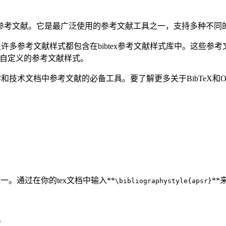
中创建参考文献。它是最广泛使用的参考文献工具之一，支持多种不
，但许多参考文献样式都包含在bibtex参考文献样式库中。这些参考文
用自定义的参考文献样式。
学和技术文档中参考文献的必备工具。要了解更多关于BibTeX和Over
之一。通过在你的tex文档中输入**
**
\bibliographystyle{apsr}
}