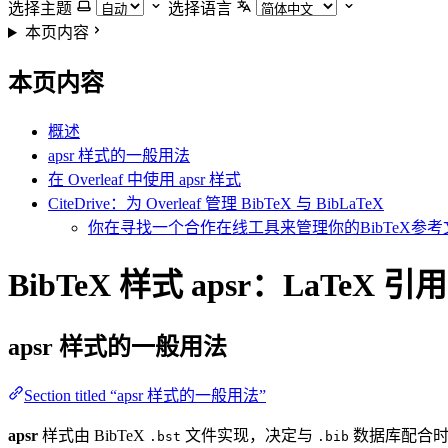
选择主题
选择语言
本页内容
本页内容
概述
apsr 样式的一般用法
在 Overleaf 中使用 apsr 样式
CiteDrive：为 Overleaf 管理 BibTeX 与 BibLaTeX
你在寻找一个合作在线工具来管理你的BibTeX参考文
BibTeX 样式 apsr：LaTeX 引
apsr
样式的一般用法
Section titled “apsr 样式的一般用法”
apsr
样式由 BibTeX
文件实现，决定与
数据库配合时
.bst
.bib