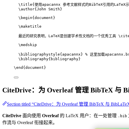
\title
{使用apacannx 参考文献样式的BibTeX引用的LaTeX
\author
{John Smith}
\begin
{
document
}
\maketitle
最近的研究表明，LaTeX是创建学术性文档的一个优秀工具 
\cit
\medskip
\bibliographystyle
{apacannx} 
% 这里加载apacannx.b
\bibliography
{bibliography}
\end
{
document
}
CiteDrive：为 Overleaf 管理 BibTeX 与 B
Section titled “CiteDrive：为 Overleaf 管理 BibTeX 与 BibLaTe
CiteDrive
面向使用
Overleaf
的 LaTeX 用户：在一处管理
.bib
作流与 Overleaf 衔接起来。