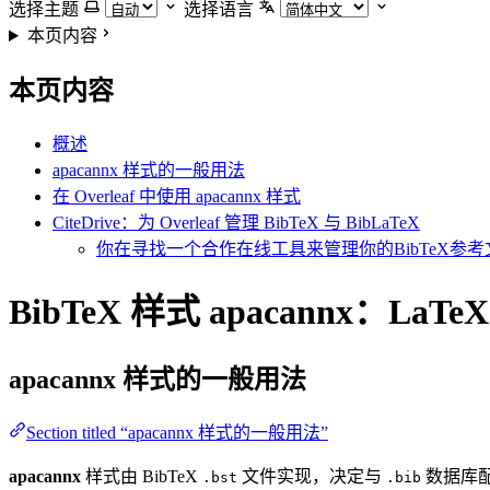
选择主题
选择语言
本页内容
本页内容
概述
apacannx 样式的一般用法
在 Overleaf 中使用 apacannx 样式
CiteDrive：为 Overleaf 管理 BibTeX 与 BibLaTeX
你在寻找一个合作在线工具来管理你的BibTeX参考文
BibTeX 样式 apacannx：LaT
apacannx
样式的一般用法
Section titled “apacannx 样式的一般用法”
apacannx
样式由 BibTeX
文件实现，决定与
数据库配
.bst
.bib