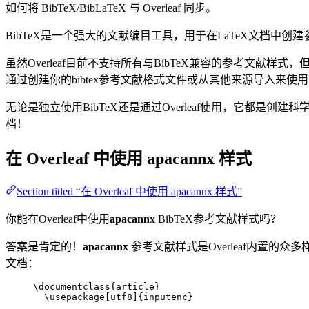
如何将 BibTeX/BibLaTeX 与 Overleaf 同步。
BibTeX是一个强大的文献编目工具，用于在LaTeX文档
虽然Overleaf目前不支持所有与BibTeX兼容的参考文献样式
通过创建你的bibtex参考文献格式文件或从其他来源导入来使
无论是独立使用BibTeX还是通过Overleaf使用，它都是创建科
档！
在 Overleaf 中使用
apacannx
样式
Section titled “在 Overleaf 中使用 apacannx 样式”
你能在Overleaf中使用
apacannx
BibTeX参考文献样式吗？
答案是肯定的！
apacannx
参考文献样式是Overleaf内置的众
文档：
\documentclass
{
article
}
\usepackage
[
utf8
]{
inputenc
}