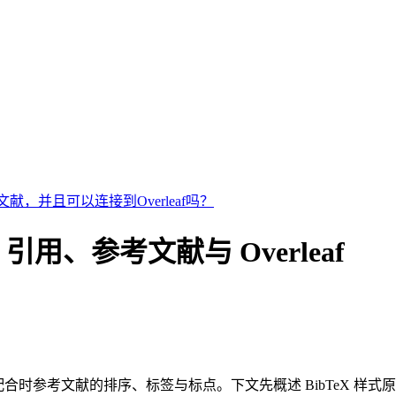
献，并且可以连接到Overleaf吗？
eX 引用、参考文献与 Overleaf
合时参考文献的排序、标签与标点。下文先概述 BibTeX 样