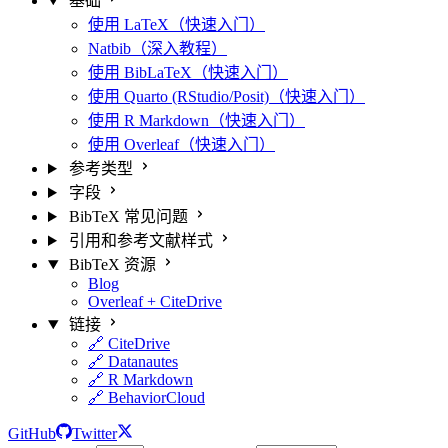
基础
使用 LaTeX（快速入门）
Natbib（深入教程）
使用 BibLaTeX（快速入门）
使用 Quarto (RStudio/Posit)（快速入门）
使用 R Markdown（快速入门）
使用 Overleaf（快速入门）
参考类型
字段
BibTeX 常见问题
引用和参考文献样式
BibTeX 资源
Blog
Overleaf + CiteDrive
链接
🔗 CiteDrive
🔗 Datanautes
🔗 R Markdown
🔗 BehaviorCloud
GitHub
Twitter