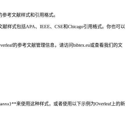
同的参考文献样式和引用格式。
献样式包括APA、IEEE、CSE和Chicago引用格式。你也可以
leaf的参考文献管理信息，请访问bibtex.eu或查看我们的文
**来使用这种样式，或者使用以下示例为Overleaf上的新
annx}