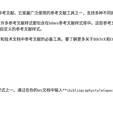
中创建参考文献。它是最广泛使用的参考文献工具之一，支持多种不
，但许多参考文献样式都包含在bibtex参考文献样式库中。这些参考文
用自定义的参考文献样式。
学和技术文档中参考文献的必备工具。要了解更多关于BibTeX和Over
多样式之一。通过在你的tex文档中输入**
\bibliographystyle{apac