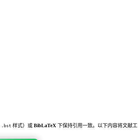
等
样式）或
BibLaTeX
下保持引用一致。以下内容将文献工
.bst