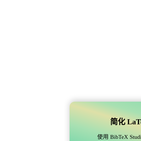
简化 LaTe
使用 BibTeX 