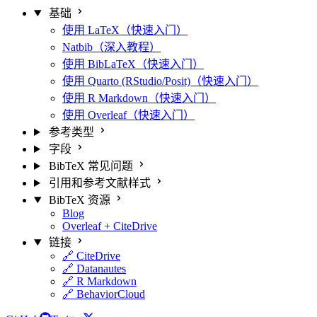
基础
使用 LaTeX（快速入门）
Natbib（深入教程）
使用 BibLaTeX（快速入门）
使用 Quarto (RStudio/Posit)（快速入门）
使用 R Markdown（快速入门）
使用 Overleaf（快速入门）
参考类型
字段
BibTeX 常见问题
引用和参考文献样式
BibTeX 资源
Blog
Overleaf + CiteDrive
链接
🔗 CiteDrive
🔗 Datanautes
🔗 R Markdown
🔗 BehaviorCloud