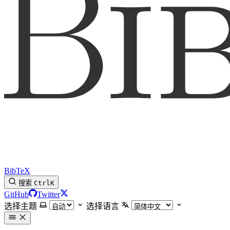
BibTeX
搜索
Ctrl
K
GitHub
Twitter
选择主题
选择语言