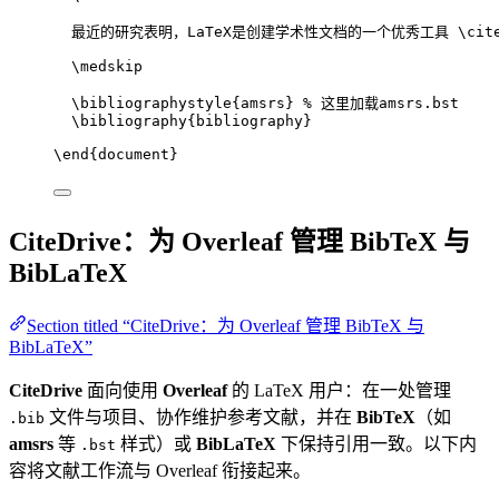
最近的研究表明，LaTeX是创建学术性文档的一个优秀工具 
\cit
\medskip
\bibliographystyle
{amsrs} 
% 这里加载amsrs.bst
\bibliography
{bibliography}
\end
{
document
}
CiteDrive：为 Overleaf 管理 BibTeX 与
BibLaTeX
Section titled “CiteDrive：为 Overleaf 管理 BibTeX 与
BibLaTeX”
CiteDrive
面向使用
Overleaf
的 LaTeX 用户：在一处管理
文件与项目、协作维护参考文献，并在
BibTeX
（如
.bib
amsrs
等
样式）或
BibLaTeX
下保持引用一致。以下内
.bst
容将文献工作流与 Overleaf 衔接起来。