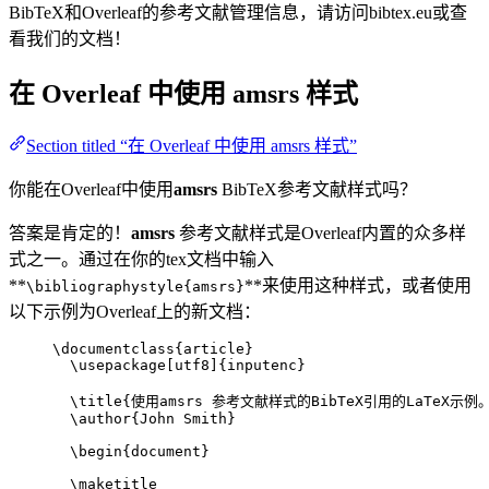
BibTeX和Overleaf的参考文献管理信息，请访问bibtex.eu或查
看我们的文档！
在 Overleaf 中使用
amsrs
样式
Section titled “在 Overleaf 中使用 amsrs 样式”
你能在Overleaf中使用
amsrs
BibTeX参考文献样式吗？
答案是肯定的！
amsrs
参考文献样式是Overleaf内置的众多样
式之一。通过在你的tex文档中输入
**
**来使用这种样式，或者使用
\bibliographystyle{amsrs}
以下示例为Overleaf上的新文档：
\documentclass
{
article
}
\usepackage
[
utf8
]{
inputenc
}
\title
{使用amsrs 参考文献样式的BibTeX引用的LaTeX示例
\author
{John Smith}
\begin
{
document
}
\maketitle