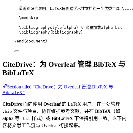
最近的研究表明，LaTeX是创建学术性文档的一个优秀工具 
\cit
\medskip
\bibliographystyle
{alpha} 
% 这里加载alpha.bst
\bibliography
{bibliography}
\end
{
document
}
CiteDrive：为 Overleaf 管理 BibTeX 与
BibLaTeX
Section titled “CiteDrive：为 Overleaf 管理 BibTeX 与
BibLaTeX”
CiteDrive
面向使用
Overleaf
的 LaTeX 用户：在一处管理
文件与项目、协作维护参考文献，并在
BibTeX
（如
.bib
alpha
等
样式）或
BibLaTeX
下保持引用一致。以下内
.bst
容将文献工作流与 Overleaf 衔接起来。