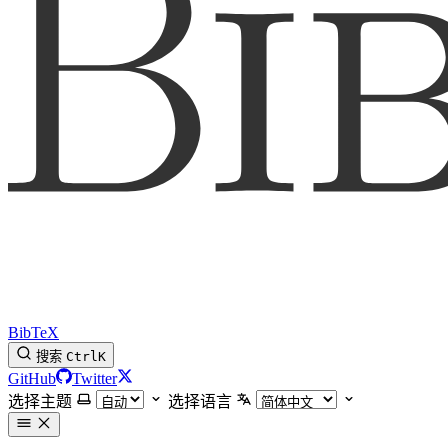
BibTeX
搜索
Ctrl
K
GitHub
Twitter
选择主题
选择语言