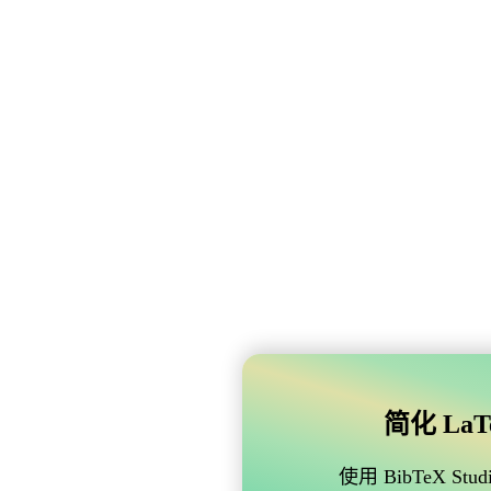
简化 LaTe
使用 BibTeX 