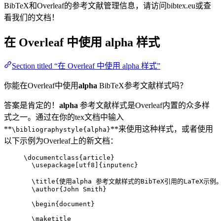
BibTeX和Overleaf的参考文献管理信息，请访问bibtex.eu或查
看我们的文档！
在 Overleaf 中使用
alpha
样式
Section titled “在 Overleaf 中使用 alpha 样式”
你能在Overleaf中使用
alpha
BibTeX参考文献样式吗？
答案是肯定的！
alpha
参考文献样式是Overleaf内置的众多样
式之一。通过在你的tex文档中输入
**
**来使用这种样式，或者使用
\bibliographystyle{alpha}
以下示例为Overleaf上的新文档：
\documentclass
{
article
}
\usepackage
[
utf8
]{
inputenc
}
\title
{使用alpha 参考文献样式的BibTeX引用的LaTeX示例
\author
{John Smith}
\begin
{
document
}
\maketitle