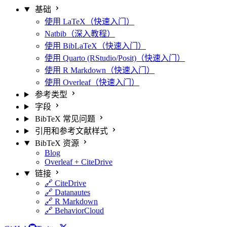
基础
使用 LaTeX（快速入门）
Natbib（深入教程）
使用 BibLaTeX（快速入门）
使用 Quarto (RStudio/Posit)（快速入门）
使用 R Markdown（快速入门）
使用 Overleaf（快速入门）
参考类型
字段
BibTeX 常见问题
引用和参考文献样式
BibTeX 资源
Blog
Overleaf + CiteDrive
链接
🔗 CiteDrive
🔗 Datanautes
🔗 R Markdown
🔗 BehaviorCloud