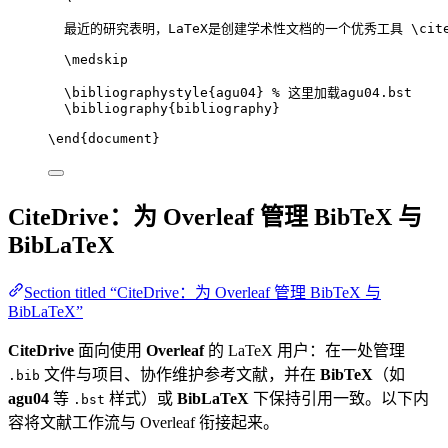
最近的研究表明，LaTeX是创建学术性文档的一个优秀工具 
\cit
\medskip
\bibliographystyle
{agu04} 
% 这里加载agu04.bst
\bibliography
{bibliography}
\end
{
document
}
CiteDrive：为 Overleaf 管理 BibTeX 与
BibLaTeX
Section titled “CiteDrive：为 Overleaf 管理 BibTeX 与
BibLaTeX”
CiteDrive
面向使用
Overleaf
的 LaTeX 用户：在一处管理
文件与项目、协作维护参考文献，并在
BibTeX
（如
.bib
agu04
等
样式）或
BibLaTeX
下保持引用一致。以下内
.bst
容将文献工作流与 Overleaf 衔接起来。