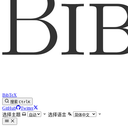
BibTeX
搜索
Ctrl
K
GitHub
Twitter
选择主题
选择语言