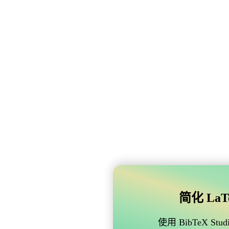
简化 LaTe
使用 BibTeX 