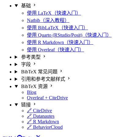
基础
使用 LaTeX（快速入门）
Natbib（深入教程）
使用 BibLaTeX（快速入门）
使用 Quarto (RStudio/Posit)（快速入门）
使用 R Markdown（快速入门）
使用 Overleaf（快速入门）
参考类型
字段
BibTeX 常见问题
引用和参考文献样式
BibTeX 资源
Blog
Overleaf + CiteDrive
链接
🔗 CiteDrive
🔗 Datanautes
🔗 R Markdown
🔗 BehaviorCloud