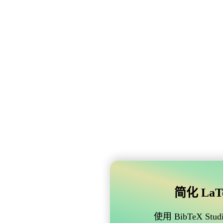
简化 LaTe
使用 BibTeX 