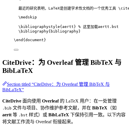
最近的研究表明，LaTeX是创建学术性文档的一个优秀工具 
\cit
\medskip
\bibliographystyle
{aertt} 
% 这里加载aertt.bst
\bibliography
{bibliography}
\end
{
document
}
CiteDrive：为 Overleaf 管理 BibTeX 与
BibLaTeX
Section titled “CiteDrive：为 Overleaf 管理 BibTeX 与
BibLaTeX”
CiteDrive
面向使用
Overleaf
的 LaTeX 用户：在一处管理
文件与项目、协作维护参考文献，并在
BibTeX
（如
.bib
aertt
等
样式）或
BibLaTeX
下保持引用一致。以下内容
.bst
将文献工作流与 Overleaf 衔接起来。