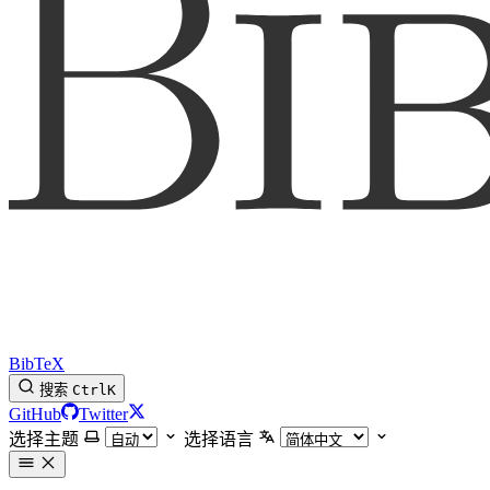
BibTeX
搜索
Ctrl
K
GitHub
Twitter
选择主题
选择语言