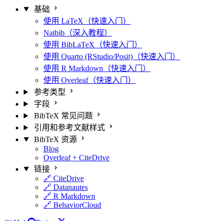
基础
使用 LaTeX（快速入门）
Natbib（深入教程）
使用 BibLaTeX（快速入门）
使用 Quarto (RStudio/Posit)（快速入门）
使用 R Markdown（快速入门）
使用 Overleaf（快速入门）
参考类型
字段
BibTeX 常见问题
引用和参考文献样式
BibTeX 资源
Blog
Overleaf + CiteDrive
链接
🔗 CiteDrive
🔗 Datanautes
🔗 R Markdown
🔗 BehaviorCloud