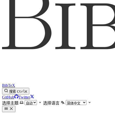
BibTeX
搜索
Ctrl
K
GitHub
Twitter
选择主题
选择语言