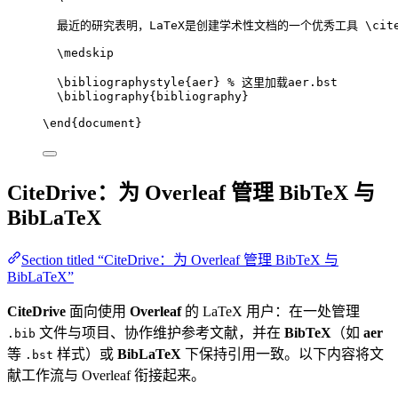
最近的研究表明，LaTeX是创建学术性文档的一个优秀工具 
\cit
\medskip
\bibliographystyle
{aer} 
% 这里加载aer.bst
\bibliography
{bibliography}
\end
{
document
}
CiteDrive：为 Overleaf 管理 BibTeX 与
BibLaTeX
Section titled “CiteDrive：为 Overleaf 管理 BibTeX 与
BibLaTeX”
CiteDrive
面向使用
Overleaf
的 LaTeX 用户：在一处管理
文件与项目、协作维护参考文献，并在
BibTeX
（如
aer
.bib
等
样式）或
BibLaTeX
下保持引用一致。以下内容将文
.bst
献工作流与 Overleaf 衔接起来。