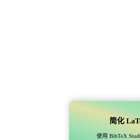
简化 LaTe
使用 BibTeX 