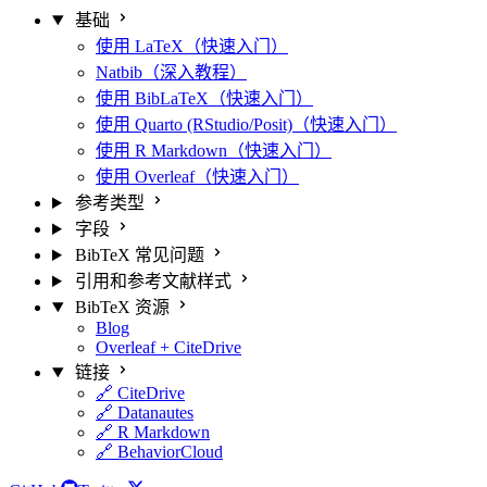
基础
使用 LaTeX（快速入门）
Natbib（深入教程）
使用 BibLaTeX（快速入门）
使用 Quarto (RStudio/Posit)（快速入门）
使用 R Markdown（快速入门）
使用 Overleaf（快速入门）
参考类型
字段
BibTeX 常见问题
引用和参考文献样式
BibTeX 资源
Blog
Overleaf + CiteDrive
链接
🔗 CiteDrive
🔗 Datanautes
🔗 R Markdown
🔗 BehaviorCloud