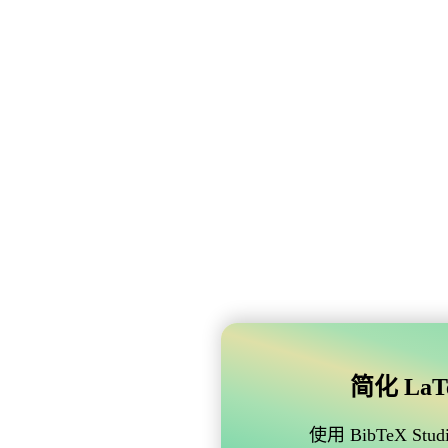
简化 LaTe
使用 BibTeX 