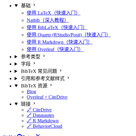
基础
使用 LaTeX（快速入门）
Natbib（深入教程）
使用 BibLaTeX（快速入门）
使用 Quarto (RStudio/Posit)（快速入门）
使用 R Markdown（快速入门）
使用 Overleaf（快速入门）
参考类型
字段
BibTeX 常见问题
引用和参考文献样式
BibTeX 资源
Blog
Overleaf + CiteDrive
链接
🔗 CiteDrive
🔗 Datanautes
🔗 R Markdown
🔗 BehaviorCloud