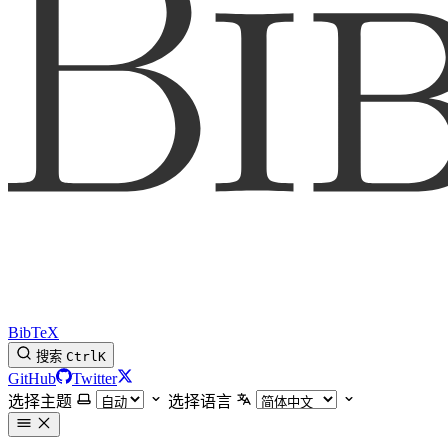
BibTeX
搜索
Ctrl
K
GitHub
Twitter
选择主题
选择语言