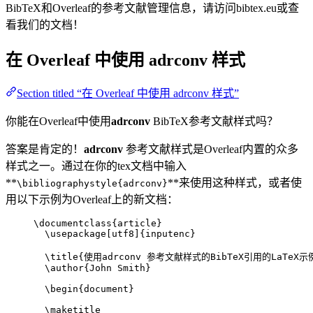
BibTeX和Overleaf的参考文献管理信息，请访问bibtex.eu或查
看我们的文档！
在 Overleaf 中使用
adrconv
样式
Section titled “在 Overleaf 中使用 adrconv 样式”
你能在Overleaf中使用
adrconv
BibTeX参考文献样式吗？
答案是肯定的！
adrconv
参考文献样式是Overleaf内置的众多
样式之一。通过在你的tex文档中输入
**
**来使用这种样式，或者使
\bibliographystyle{adrconv}
用以下示例为Overleaf上的新文档：
\documentclass
{
article
}
\usepackage
[
utf8
]{
inputenc
}
\title
{使用adrconv 参考文献样式的BibTeX引用的LaTeX示
\author
{John Smith}
\begin
{
document
}
\maketitle