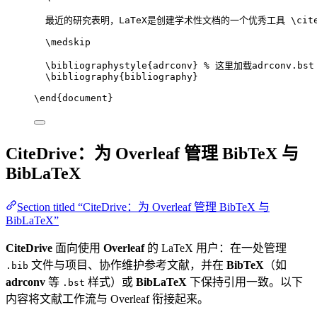
最近的研究表明，LaTeX是创建学术性文档的一个优秀工具 
\cit
\medskip
\bibliographystyle
{adrconv} 
% 这里加载adrconv.bst
\bibliography
{bibliography}
\end
{
document
}
CiteDrive：为 Overleaf 管理 BibTeX 与
BibLaTeX
Section titled “CiteDrive：为 Overleaf 管理 BibTeX 与
BibLaTeX”
CiteDrive
面向使用
Overleaf
的 LaTeX 用户：在一处管理
文件与项目、协作维护参考文献，并在
BibTeX
（如
.bib
adrconv
等
样式）或
BibLaTeX
下保持引用一致。以下
.bst
内容将文献工作流与 Overleaf 衔接起来。