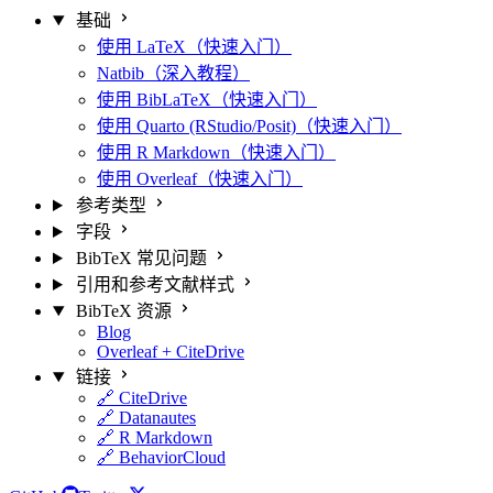
基础
使用 LaTeX（快速入门）
Natbib（深入教程）
使用 BibLaTeX（快速入门）
使用 Quarto (RStudio/Posit)（快速入门）
使用 R Markdown（快速入门）
使用 Overleaf（快速入门）
参考类型
字段
BibTeX 常见问题
引用和参考文献样式
BibTeX 资源
Blog
Overleaf + CiteDrive
链接
🔗 CiteDrive
🔗 Datanautes
🔗 R Markdown
🔗 BehaviorCloud