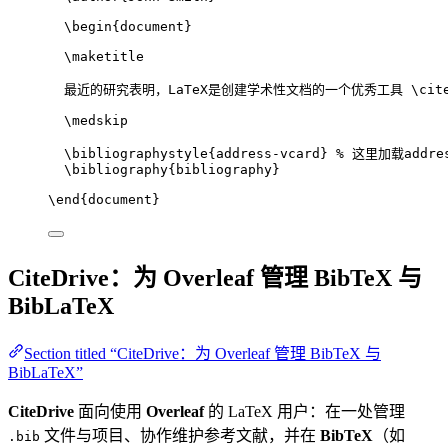
\begin
{
document
}
\maketitle
最近的研究表明，LaTeX是创建学术性文档的一个优秀工具 
\cit
\medskip
\bibliographystyle
{address-vcard} 
% 这里加载addres
\bibliography
{bibliography}
\end
{
document
}
CiteDrive：为 Overleaf 管理 BibTeX 与
BibLaTeX
Section titled “CiteDrive：为 Overleaf 管理 BibTeX 与
BibLaTeX”
CiteDrive
面向使用
Overleaf
的 LaTeX 用户：在一处管理
文件与项目、协作维护参考文献，并在
BibTeX
（如
.bib