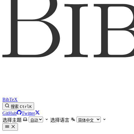
BibTeX
搜索
Ctrl
K
GitHub
Twitter
选择主题
选择语言