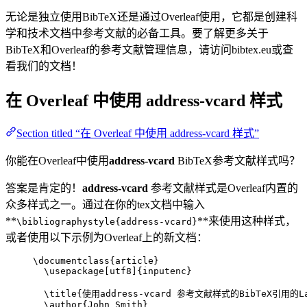
无论是独立使用BibTeX还是通过Overleaf使用，它都是创建科
学和技术文档中参考文献的必备工具。要了解更多关于
BibTeX和Overleaf的参考文献管理信息，请访问bibtex.eu或查
看我们的文档！
在 Overleaf 中使用
address-vcard
样式
Section titled “在 Overleaf 中使用 address-vcard 样式”
你能在Overleaf中使用
address-vcard
BibTeX参考文献样式吗？
答案是肯定的！
address-vcard
参考文献样式是Overleaf内置的
众多样式之一。通过在你的tex文档中输入
**
**来使用这种样式，
\bibliographystyle{address-vcard}
或者使用以下示例为Overleaf上的新文档：
\documentclass
{
article
}
\usepackage
[
utf8
]{
inputenc
}
\title
{使用address-vcard 参考文献样式的BibTeX引用的L
\author
{John Smith}