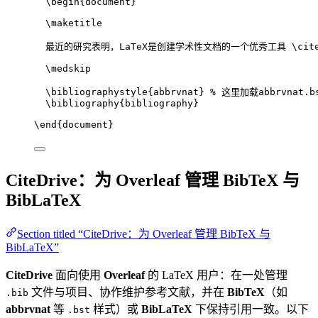
\begin
{
document
}
\maketitle
最近的研究表明，LaTeX是创建学术性文档的一个优秀工具 
\cit
\medskip
\bibliographystyle
{abbrvnat} 
% 这里加载abbrvnat.b
\bibliography
{bibliography}
\end
{
document
}
CiteDrive：为 Overleaf 管理 BibTeX 与
BibLaTeX
Section titled “CiteDrive：为 Overleaf 管理 BibTeX 与
BibLaTeX”
CiteDrive
面向使用
Overleaf
的 LaTeX 用户：在一处管理
文件与项目、协作维护参考文献，并在
BibTeX
（如
.bib
abbrvnat
等
样式）或
BibLaTeX
下保持引用一致。以下
.bst