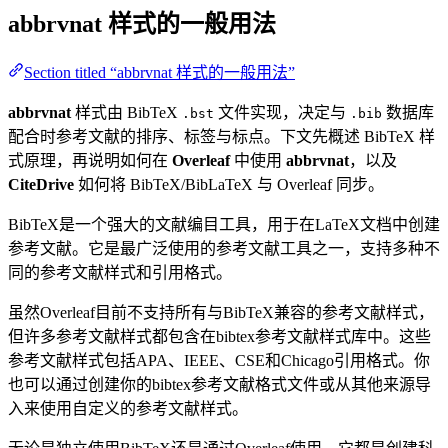
abbrvnat
样式的一般用法
Section titled “abbrvnat 样式的一般用法”
abbrvnat
样式由 BibTeX
文件实现，决定与
数据库
.bst
.bib
配合时参考文献的排序、标签与标点。下文先概述 BibTeX 样
式原理，再说明如何在
Overleaf
中使用
abbrvnat
，以及
CiteDrive
如何将 BibTeX/BibLaTeX 与 Overleaf 同步。
BibTeX是一个强大的文献编目工具，用于在LaTeX文档中创建
参考文献。它是最广泛使用的参考文献工具之一，支持多种不
同的参考文献样式和引用格式。
虽然Overleaf目前不支持所有与BibTeX兼容的参考文献样式，
但许多参考文献样式都包含在bibtex参考文献样式库中。这些
参考文献样式包括APA、IEEE、CSE和Chicago引用格式。你
也可以通过创建你的bibtex参考文献格式文件或从其他来源导
入来使用自定义的参考文献样式。