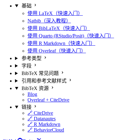
基础
使用 LaTeX（快速入门）
Natbib（深入教程）
使用 BibLaTeX（快速入门）
使用 Quarto (RStudio/Posit)（快速入门）
使用 R Markdown（快速入门）
使用 Overleaf（快速入门）
参考类型
字段
BibTeX 常见问题
引用和参考文献样式
BibTeX 资源
Blog
Overleaf + CiteDrive
链接
🔗 CiteDrive
🔗 Datanautes
🔗 R Markdown
🔗 BehaviorCloud