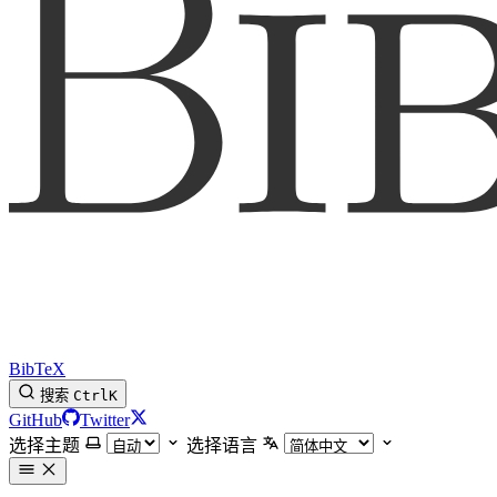
BibTeX
搜索
Ctrl
K
GitHub
Twitter
选择主题
选择语言