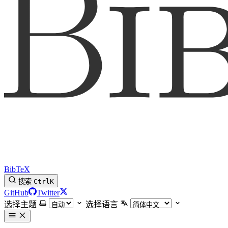
BibTeX
搜索
Ctrl
K
GitHub
Twitter
选择主题
选择语言