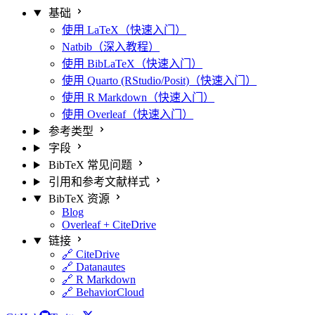
基础
使用 LaTeX（快速入门）
Natbib（深入教程）
使用 BibLaTeX（快速入门）
使用 Quarto (RStudio/Posit)（快速入门）
使用 R Markdown（快速入门）
使用 Overleaf（快速入门）
参考类型
字段
BibTeX 常见问题
引用和参考文献样式
BibTeX 资源
Blog
Overleaf + CiteDrive
链接
🔗 CiteDrive
🔗 Datanautes
🔗 R Markdown
🔗 BehaviorCloud