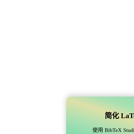
简化 LaTe
使用 BibTeX 