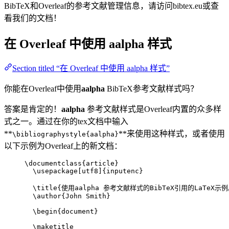
BibTeX和Overleaf的参考文献管理信息，请访问bibtex.eu或查
看我们的文档！
在 Overleaf 中使用
aalpha
样式
Section titled “在 Overleaf 中使用 aalpha 样式”
你能在Overleaf中使用
aalpha
BibTeX参考文献样式吗？
答案是肯定的！
aalpha
参考文献样式是Overleaf内置的众多样
式之一。通过在你的tex文档中输入
**
**来使用这种样式，或者使用
\bibliographystyle{aalpha}
以下示例为Overleaf上的新文档：
\documentclass
{
article
}
\usepackage
[
utf8
]{
inputenc
}
\title
{使用aalpha 参考文献样式的BibTeX引用的LaTeX示例
\author
{John Smith}
\begin
{
document
}
\maketitle