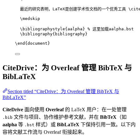
最近的研究表明，LaTeX是创建学术性文档的一个优秀工具 
\cit
\medskip
\bibliographystyle
{aalpha} 
% 这里加载aalpha.bst
\bibliography
{bibliography}
\end
{
document
}
CiteDrive：为 Overleaf 管理 BibTeX 与
BibLaTeX
Section titled “CiteDrive：为 Overleaf 管理 BibTeX 与
BibLaTeX”
CiteDrive
面向使用
Overleaf
的 LaTeX 用户：在一处管理
文件与项目、协作维护参考文献，并在
BibTeX
（如
.bib
aalpha
等
样式）或
BibLaTeX
下保持引用一致。以下内
.bst
容将文献工作流与 Overleaf 衔接起来。