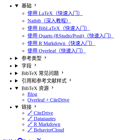
基础
使用 LaTeX（快速入门）
Natbib（深入教程）
使用 BibLaTeX（快速入门）
使用 Quarto (RStudio/Posit)（快速入门）
使用 R Markdown（快速入门）
使用 Overleaf（快速入门）
参考类型
字段
BibTeX 常见问题
引用和参考文献样式
BibTeX 资源
Blog
Overleaf + CiteDrive
链接
🔗 CiteDrive
🔗 Datanautes
🔗 R Markdown
🔗 BehaviorCloud