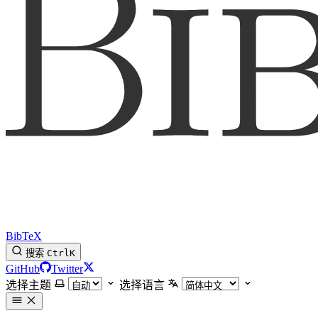
BibTeX
搜索
Ctrl
K
GitHub
Twitter
选择主题
选择语言