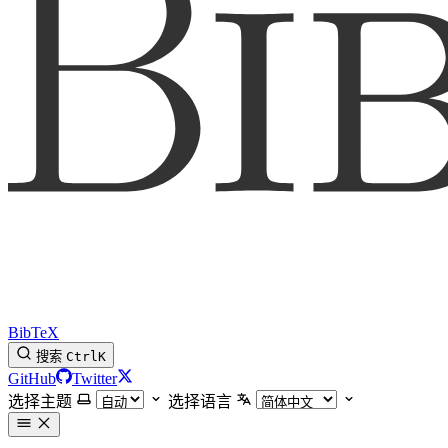
BibTeX
搜索
Ctrl
K
GitHub
Twitter
选择主题
选择语言