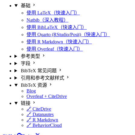
基础
使用 LaTeX（快速入门）
Natbib（深入教程）
使用 BibLaTeX（快速入门）
使用 Quarto (RStudio/Posit)（快速入门）
使用 R Markdown（快速入门）
使用 Overleaf（快速入门）
参考类型
字段
BibTeX 常见问题
引用和参考文献样式
BibTeX 资源
Blog
Overleaf + CiteDrive
链接
🔗 CiteDrive
🔗 Datanautes
🔗 R Markdown
🔗 BehaviorCloud