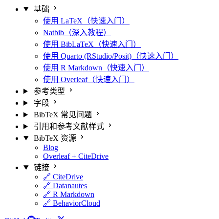
基础
使用 LaTeX（快速入门）
Natbib（深入教程）
使用 BibLaTeX（快速入门）
使用 Quarto (RStudio/Posit)（快速入门）
使用 R Markdown（快速入门）
使用 Overleaf（快速入门）
参考类型
字段
BibTeX 常见问题
引用和参考文献样式
BibTeX 资源
Blog
Overleaf + CiteDrive
链接
🔗 CiteDrive
🔗 Datanautes
🔗 R Markdown
🔗 BehaviorCloud