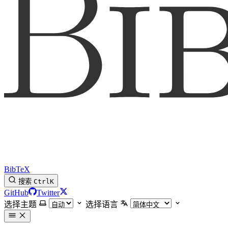
BibTeX
搜索
Ctrl
K
GitHub
Twitter
选择主题
选择语言