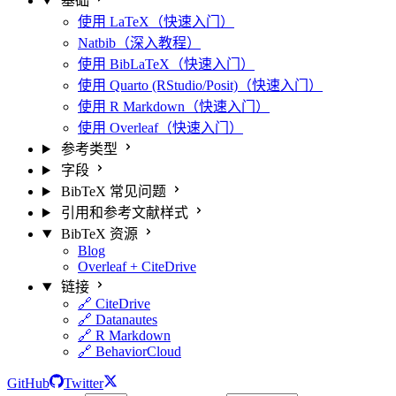
基础
使用 LaTeX（快速入门）
Natbib（深入教程）
使用 BibLaTeX（快速入门）
使用 Quarto (RStudio/Posit)（快速入门）
使用 R Markdown（快速入门）
使用 Overleaf（快速入门）
参考类型
字段
BibTeX 常见问题
引用和参考文献样式
BibTeX 资源
Blog
Overleaf + CiteDrive
链接
🔗 CiteDrive
🔗 Datanautes
🔗 R Markdown
🔗 BehaviorCloud
GitHub
Twitter