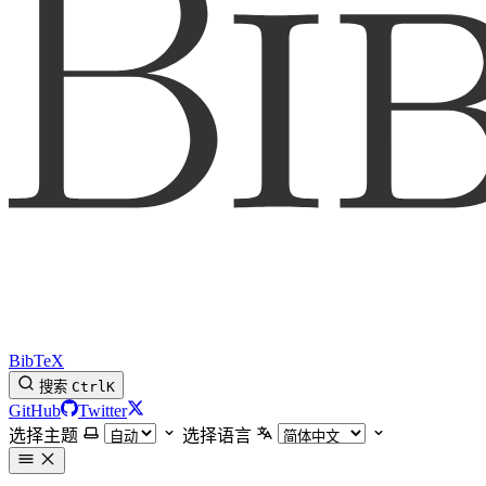
BibTeX
搜索
Ctrl
K
GitHub
Twitter
选择主题
选择语言