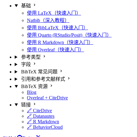
基础
使用 LaTeX（快速入门）
Natbib（深入教程）
使用 BibLaTeX（快速入门）
使用 Quarto (RStudio/Posit)（快速入门）
使用 R Markdown（快速入门）
使用 Overleaf（快速入门）
参考类型
字段
BibTeX 常见问题
引用和参考文献样式
BibTeX 资源
Blog
Overleaf + CiteDrive
链接
🔗 CiteDrive
🔗 Datanautes
🔗 R Markdown
🔗 BehaviorCloud