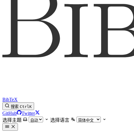
BibTeX
搜索
Ctrl
K
GitHub
Twitter
选择主题
选择语言