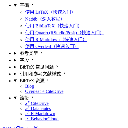
基础
使用 LaTeX（快速入门）
Natbib（深入教程）
使用 BibLaTeX（快速入门）
使用 Quarto (RStudio/Posit)（快速入门）
使用 R Markdown（快速入门）
使用 Overleaf（快速入门）
参考类型
字段
BibTeX 常见问题
引用和参考文献样式
BibTeX 资源
Blog
Overleaf + CiteDrive
链接
🔗 CiteDrive
🔗 Datanautes
🔗 R Markdown
🔗 BehaviorCloud