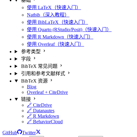
基础
使用 LaTeX（快速入门）
Natbib（深入教程）
使用 BibLaTeX（快速入门）
使用 Quarto (RStudio/Posit)（快速入门）
使用 R Markdown（快速入门）
使用 Overleaf（快速入门）
参考类型
字段
BibTeX 常见问题
引用和参考文献样式
BibTeX 资源
Blog
Overleaf + CiteDrive
链接
🔗 CiteDrive
🔗 Datanautes
🔗 R Markdown
🔗 BehaviorCloud
GitHub
Twitter